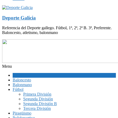
Deporte Galicia
Referencia del Deporte gallego. Fútbol, 1ª, 2ª, 2ª B. 3ª, Preferente.
Baloncesto, atletismo, balonmano
Menu
Atletismo
Baloncesto
Balonmano
Fútbol
Primera División
Segunda División
Segunda División B
Tercera División
Piragüismo
Polideportivo