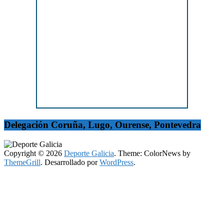
Delegación Coruña, Lugo, Ourense, Pontevedra
Copyright © 2026
Deporte Galicia
. Theme: ColorNews by
ThemeGrill
. Desarrollado por
WordPress
.