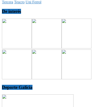
Tercera
Teucro
Uni Ferrol
De interés
Deporte Galicia