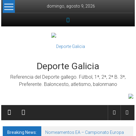
Skip to content
domingo, agosto 9, 2026
Deporte Galicia
Referencia del Deporte gallego. Fútbol, 1ª, 2ª, 2ª B. 3ª,
Preferente. Baloncesto, atletismo, balonmano
Breaking News:
Nomeamentos EA – Campionato Europa