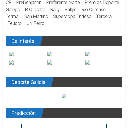
CF
PreBenjamín
Preferente Norte
Premios Deporte
Galego
R.C. Celta
Rally
Rallye
Río Ourense
Termal
San Martiño
Supercopa Endesa
Tercera
Teucro
Uni Ferrol
De interés
Deporte Galicia
Predicción