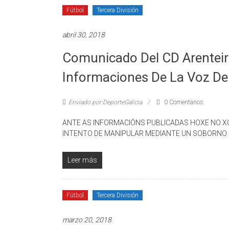
Fútbol
Tercera División
abril 30, 2018
Comunicado Del CD Arenteir
Informaciones De La Voz De 
Enviado por:DeporteGalicia
0 Comentarios
ANTE AS INFORMACIÓNS PUBLICADAS HOXE NO XOR
INTENTO DE MANIPULAR MEDIANTE UN SOBORNO 
Leer más
Fútbol
Tercera División
marzo 20, 2018