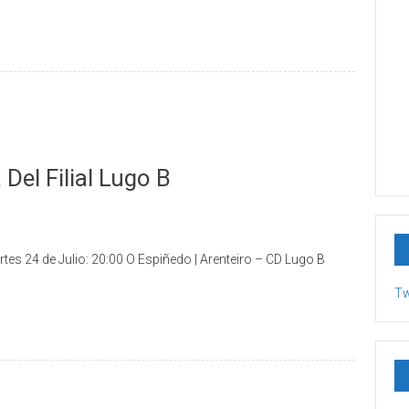
Del Filial Lugo B
es 24 de Julio: 20:00 O Espiñedo | Arenteiro – CD Lugo B
Tw