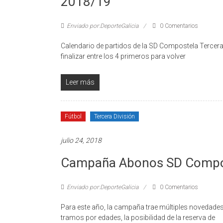
2018/19
Enviado por:DeporteGalicia
0 Comentarios
Calendario de partidos de la SD Compostela Tercera
finalizar entre los 4 primeros para volver
Leer más
Fútbol
Tercera División
julio 24, 2018
Campaña Abonos SD Compo
Enviado por:DeporteGalicia
0 Comentarios
Para este año, la campaña trae múltiples novedade
tramos por edades, la posibilidad de la reserva de