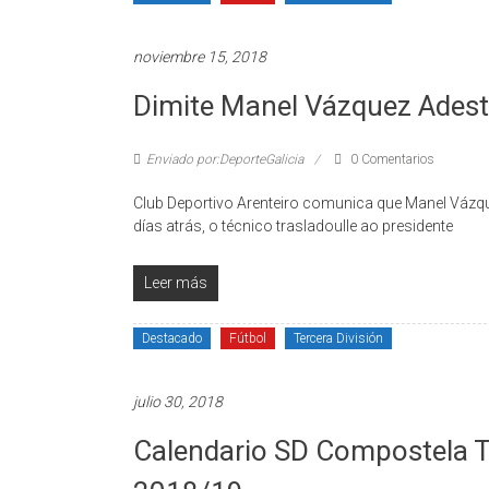
noviembre 15, 2018
Dimite Manel Vázquez Adest
Enviado por:DeporteGalicia
0 Comentarios
Club Deportivo Arenteiro comunica que Manel Vázquez
días atrás, o técnico trasladoulle ao presidente
Leer más
Destacado
Fútbol
Tercera División
julio 30, 2018
Calendario SD Compostela T