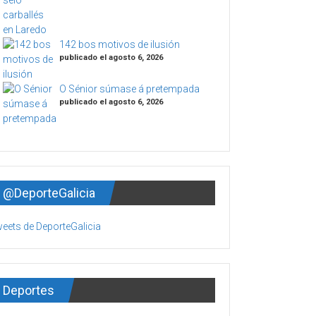
142 bos motivos de ilusión
publicado el agosto 6, 2026
O Sénior súmase á pretempada
publicado el agosto 6, 2026
@DeporteGalicia
eets de DeporteGalicia
Deportes