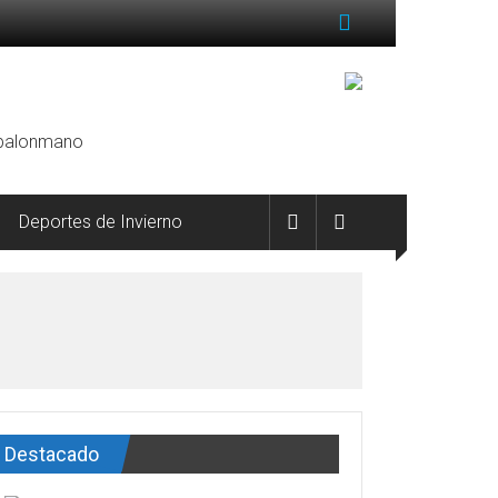
, balonmano
Deportes de Invierno
Destacado