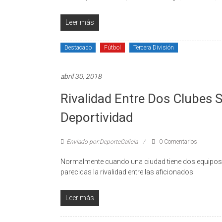
Leer más
Destacado
Fútbol
Tercera División
abril 30, 2018
Rivalidad Entre Dos Clubes
Deportividad
Enviado por:DeporteGalicia
0 Comentarios
Normalmente cuando una ciudad tiene dos equipos de
parecidas la rivalidad entre las aficionados
Leer más