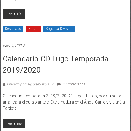
Leer más
Destacado
Fútbol
Segunda División
julio 4, 2019
Calendario CD Lugo Temporada
2019/2020
Enviado por:DeporteGalicia
0 Comentarios
Calendario Temporada 2019/2020 CD Lugo El Lugo, por su parte
arrancará el curso ante el Extremadura en el Ángel Carro y viajará al
Tartiere
Leer más