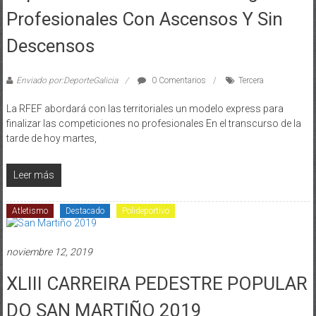
Profesionales Con Ascensos Y Sin
Descensos
Enviado por:DeporteGalicia
0 Comentarios
Tercera
La RFEF abordará con las territoriales un modelo express para
finalizar las competiciones no profesionales En el transcurso de la
tarde de hoy martes,
Leer más
Atletismo
Destacado
Polideportivo
noviembre 12, 2019
XLIII CARREIRA PEDESTRE POPULAR
DO SAN MARTIÑO 2019