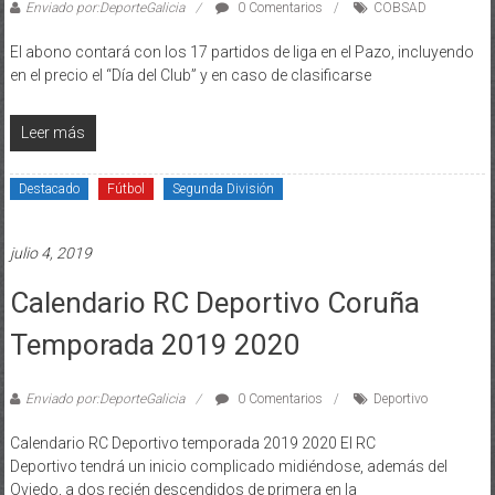
Enviado por:DeporteGalicia
0 Comentarios
COBSAD
El abono contará con los 17 partidos de liga en el Pazo, incluyendo
en el precio el “Día del Club” y en caso de clasificarse
Leer más
Destacado
Fútbol
Segunda División
julio 4, 2019
Calendario RC Deportivo Coruña
Temporada 2019 2020
Enviado por:DeporteGalicia
0 Comentarios
Deportivo
Calendario RC Deportivo temporada 2019 2020 El RC
Deportivo tendrá un inicio complicado midiéndose, además del
Oviedo, a dos recién descendidos de primera en la