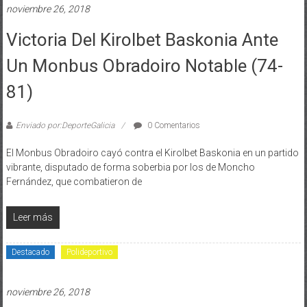
noviembre 26, 2018
Victoria Del Kirolbet Baskonia Ante
Un Monbus Obradoiro Notable (74-
81)
Enviado por:DeporteGalicia
0 Comentarios
El Monbus Obradoiro cayó contra el Kirolbet Baskonia en un partido
vibrante, disputado de forma soberbia por los de Moncho
Fernández, que combatieron de
Leer más
Destacado
Polideportivo
noviembre 26, 2018