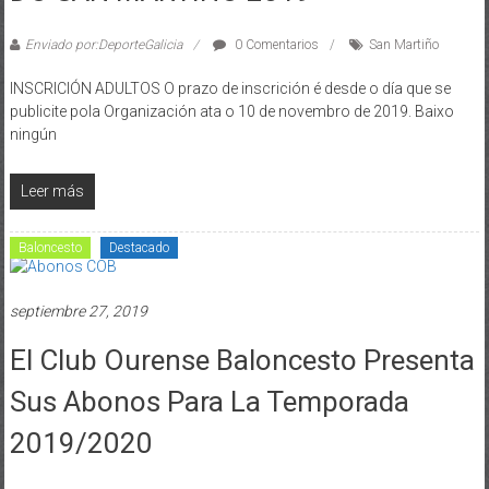
Enviado por:DeporteGalicia
0 Comentarios
San Martiño
INSCRICIÓN ADULTOS O prazo de inscrición é desde o día que se
publicite pola Organización ata o 10 de novembro de 2019. Baixo
ningún
Leer más
Baloncesto
Destacado
septiembre 27, 2019
El Club Ourense Baloncesto Presenta
Sus Abonos Para La Temporada
2019/2020