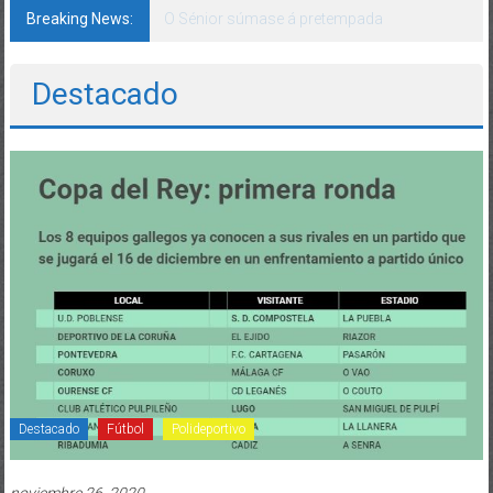
Breaking News:
142 bos motivos de ilusión
Destacado
Destacado
Fútbol
Polideportivo
noviembre 26, 2020