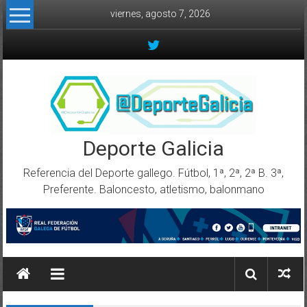
Skip to content
viernes, agosto 7, 2026
Deporte Galicia
Referencia del Deporte gallego. Fútbol, 1ª, 2ª, 2ª B. 3ª,
Preferente. Baloncesto, atletismo, balonmano