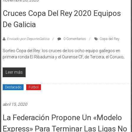
Cruces Copa Del Rey 2020 Equipos
De Galicia
Enviado por:DeporteGalicia
0 Comentarios
Copa del Rey
Sorteo Copa del Rey: los cruces de los ocho equipo gallegos en
primera ronda El Ribadumia y el Ourense CF, de Tercera; el Coruxo,
Leer más
Destacado
Fútbol
abril 15, 2020
La Federación Propone Un «modelo
Express» Para Terminar Las Ligas No