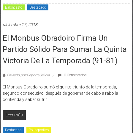
Baloncesto
Destacado
diciembre 17, 2018
El Monbus Obradoiro Firma Un
Partido Sólido Para Sumar La Quinta
Victoria De La Temporada (91-81)
Enviado por:DeporteGalicia
0 Comentarios
El Monbus Obradoiro sumó el quinto triunfo de la temporada,
segundo consecutivo, después de gobernar de cabo a rabo la
contienda y saber sufrir
Leer más
Destacado
Polideportivo