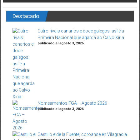
Destacado
Catro rivais canarios e doce galegos: así é a
Primeira Nacional que agarda ao Calvo Xiria
publicado el agosto 3, 2026
Nomeamentos FGA – Agosto 2026
publicado el agosto 3, 2026
Castillo e de la Fuente, coróanse en Vilagracía