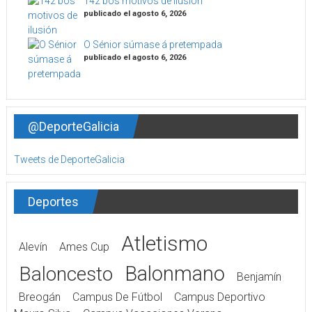
142 bos motivos de ilusión
publicado el agosto 6, 2026
O Sénior súmase á pretempada
publicado el agosto 6, 2026
@DeporteGalicia
Tweets de DeporteGalicia
Deportes
Atletismo
Alevín
Ames Cup
Balonmano
Baloncesto
Benjamín
Breogán
Campus De Fútbol
Campus Deportivo