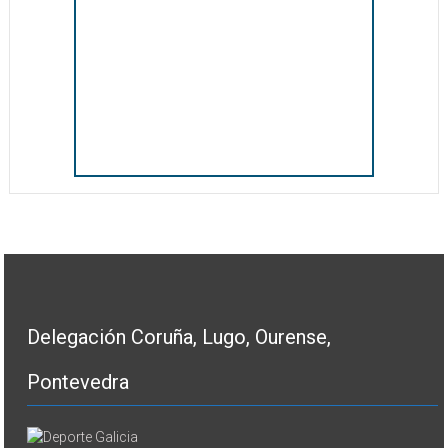
Delegación Coruña, Lugo, Ourense,
Pontevedra