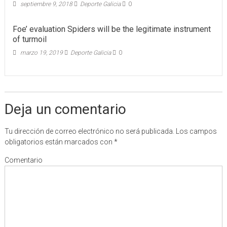
septiembre 9, 2018
Deporte Galicia
0
Foe’ evaluation Spiders will be the legitimate instrument
of turmoil
marzo 19, 2019
Deporte Galicia
0
Deja un comentario
Tu dirección de correo electrónico no será publicada.
Los campos
obligatorios están marcados con
*
Comentario