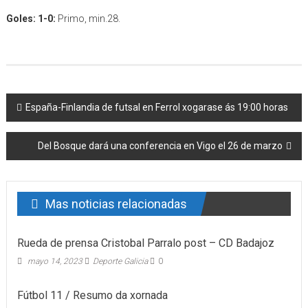
Goles: 1-0:
Primo, min.28.
Post navigation
España-Finlandia de futsal en Ferrol xogarase ás 19:00 horas
Del Bosque dará una conferencia en Vigo el 26 de marzo
Mas noticias relacionadas
Rueda de prensa Cristobal Parralo post – CD Badajoz
mayo 14, 2023
Deporte Galicia
0
Fútbol 11 / Resumo da xornada