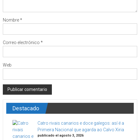
Nombre
*
Correo electrónico
*
Web
Destacado
Catro rivais canarios e doce galegos: así é a
Primeira Nacional que agarda ao Calvo Xiria
publicado el agosto 3, 2026