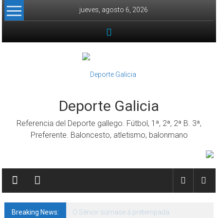
Skip to content
jueves, agosto 6, 2026
Deporte Galicia
Referencia del Deporte gallego. Fútbol, 1ª, 2ª, 2ª B. 3ª,
Preferente. Baloncesto, atletismo, balonmano
Breaking News:
O Sénior súmase á pretempada