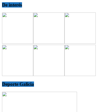
De interés
Deporte Galicia