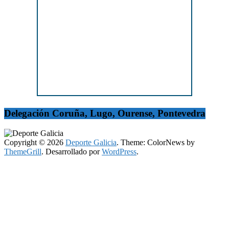
Delegación Coruña, Lugo, Ourense, Pontevedra
Copyright © 2026
Deporte Galicia
. Theme: ColorNews by
ThemeGrill
. Desarrollado por
WordPress
.