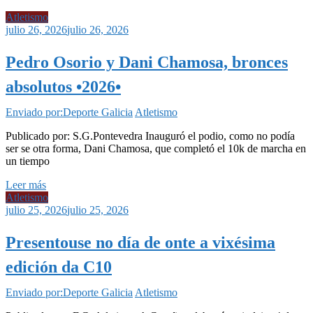
Atletismo
julio 26, 2026
julio 26, 2026
Pedro Osorio y Dani Chamosa, bronces
absolutos •2026•
Enviado por:Deporte Galicia
Atletismo
Publicado por: S.G.Pontevedra Inauguró el podio, como no podía
ser se otra forma, Dani Chamosa, que completó el 10k de marcha en
un tiempo
Leer más
Atletismo
julio 25, 2026
julio 25, 2026
Presentouse no día de onte a vixésima
edición da C10
Enviado por:Deporte Galicia
Atletismo