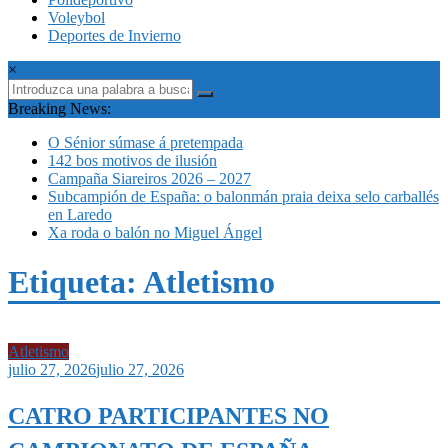
Voleybol
Deportes de Invierno
×
Breaking News:
O Sénior súmase á pretempada
142 bos motivos de ilusión
Campaña Siareiros 2026 – 2027
Subcampión de España: o balonmán praia deixa selo carballés
en Laredo
Xa roda o balón no Miguel Ángel
Etiqueta: Atletismo
Atletismo
julio 27, 2026
julio 27, 2026
CATRO PARTICIPANTES NO