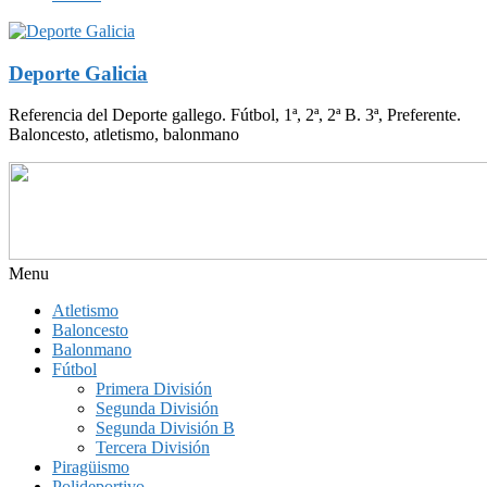
Deporte Galicia
Referencia del Deporte gallego. Fútbol, 1ª, 2ª, 2ª B. 3ª, Preferente.
Baloncesto, atletismo, balonmano
Menu
Atletismo
Baloncesto
Balonmano
Fútbol
Primera División
Segunda División
Segunda División B
Tercera División
Piragüismo
Polideportivo