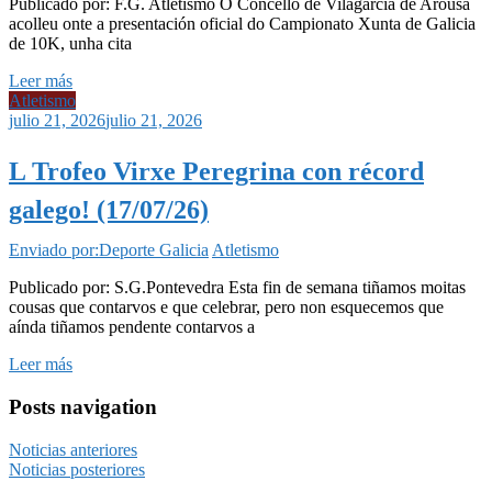
Publicado por: F.G. Atletismo O Concello de Vilagarcía de Arousa
acolleu onte a presentación oficial do Campionato Xunta de Galicia
de 10K, unha cita
Leer más
Atletismo
julio 21, 2026
julio 21, 2026
L Trofeo Virxe Peregrina con récord
galego! (17/07/26)
Enviado por:Deporte Galicia
Atletismo
Publicado por: S.G.Pontevedra Esta fin de semana tiñamos moitas
cousas que contarvos e que celebrar, pero non esquecemos que
aínda tiñamos pendente contarvos a
Leer más
Posts navigation
Noticias anteriores
Noticias posteriores