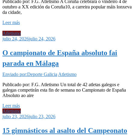
Publicado por: F.G. Atletismo A Coruña celebrará o vindeiro 4 de
outubro a XX edición da Coruña10, a carreira popular máis lonxeva
da cidade,
Leer más
Atletismo
julio 24, 2026
julio 24, 2026
O campionato de España absoluto fai
parada en Málaga
Enviado por:Deporte Galicia
Atletismo
Publicado por: F.G. Atletismo Un total de 42 atletas galegos e
galegas competirán esta fin de semana no Campionato de España
Absoluto ao aire
Leer más
Atletismo
julio 23, 2026
julio 23, 2026
15 gimnásticos al asalto del Campeonato