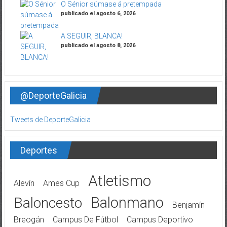
O Sénior súmase á pretempada
publicado el agosto 6, 2026
A SEGUIR, BLANCA!
publicado el agosto 8, 2026
@DeporteGalicia
Tweets de DeporteGalicia
Deportes
Atletismo
Alevín
Ames Cup
Balonmano
Baloncesto
Benjamín
Breogán
Campus De Fútbol
Campus Deportivo