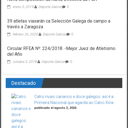
enero 5, 2019
Deporte Galicia
0
39 atletas viaxarán ca Selección Galega de campo a
través a Zaragoza
febrero 26, 2020
Deporte Galicia
0
Circular RFEA Nº: 224/2018 .-Mejor Juez de Atletismo
del Año
octubre 3, 2018
Deporte Galicia
0
Destacado
Catro rivais canarios e doce galegos: así é a
Primeira Nacional que agarda ao Calvo Xiria
publicado el agosto 3, 2026