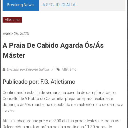
Breaking News:
A SEGUIR, OLALLA!
Atletismo
enero 29, 2020
A Praia De Cabido Agarda Ós/ás
Máster
Enviado por:Deporte Galicia
Atletismo
Publicado por: F.G. Atletismo
Continuando esta fin de semana ca axenda de campionatos, o
Concello de A Pobra do Caramiñal preparase para recibir este
domingo ás/ós máster na disputa do seu autonómico de campo a
través.
Ata alí achegaranse preto de 300 atletas procedentes de todas as
Delegacións que tomarán a saída a partir das 11.30 horas do