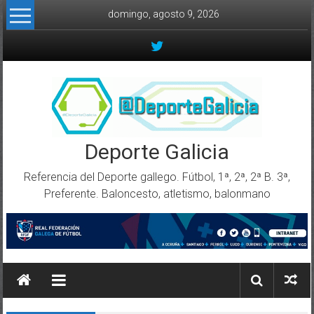
Skip to content
domingo, agosto 9, 2026
Deporte Galicia
Referencia del Deporte gallego. Fútbol, 1ª, 2ª, 2ª B. 3ª,
Preferente. Baloncesto, atletismo, balonmano