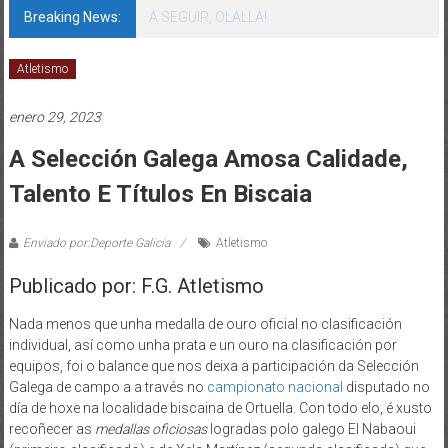
Breaking News:
A SEGUIR, BLANCA!
Atletismo
enero 29, 2023
A Selección Galega Amosa Calidade,
Talento E Títulos En Biscaia
Enviado por:Deporte Galicia
Atletismo
Publicado por: F.G. Atletismo
Nada menos que unha medalla de ouro oficial no clasificación
individual, así como unha prata e un ouro na clasificación por
equipos, foi o balance que nos deixa a participación da Selección
Galega de campo a a través no
campionato nacional
disputado no
día de hoxe na localidade biscaina de Ortuella. Con todo elo, é xusto
recoñecer as
medallas oficiosas
logradas polo galego El Nabaoui