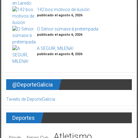
142 bos motivos de ilusión
publicado el agosto 6, 2026
O Sénior súmase á pretempada
publicado el agosto 6, 2026
A SEGUIR, MILENA!
publicado el agosto 8, 2026
@DeporteGalicia
Tweets de DeporteGalicia
Deportes
Atletismo
Alevín
Ames Cup