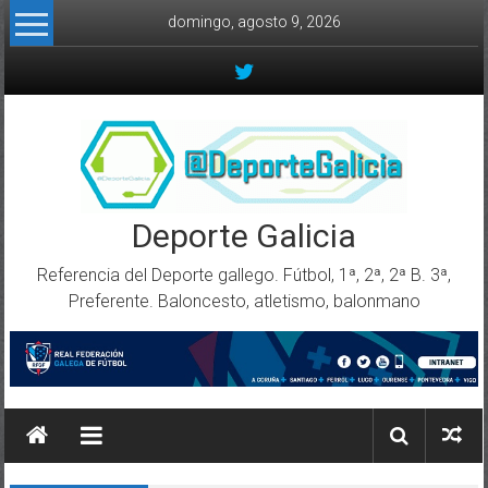
Skip to content
domingo, agosto 9, 2026
Deporte Galicia
Referencia del Deporte gallego. Fútbol, 1ª, 2ª, 2ª B. 3ª,
Preferente. Baloncesto, atletismo, balonmano