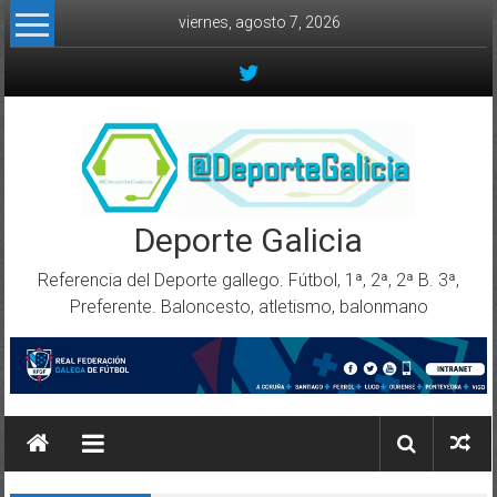
Skip to content
viernes, agosto 7, 2026
Deporte Galicia
Referencia del Deporte gallego. Fútbol, 1ª, 2ª, 2ª B. 3ª,
Preferente. Baloncesto, atletismo, balonmano