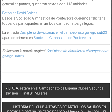
general de puntos, quedaron sextos con 113 unidades.
Fotos de David Boleas
Desde la Sociedad Gimnástica de Pontevedra queremos felicitar a
todos los participantes en ambos campeonatos gallegos.
La entrada
Casi pleno de victorias en el campeonato gallego sub23
aparece primero en
Sociedad Gimnastica de Pontevedra
.
Enlace con la noticia original:
Casi pleno de victorias en el campeonato
gallego sub23
Post navigation
El O. A. estará en el Campeonato de España Clubes Segunda
División – Final B1 Mujeres.
HISTORIA DEL CLUB A TRAVÉS DE ARTÍCULOS SALIDOS EN