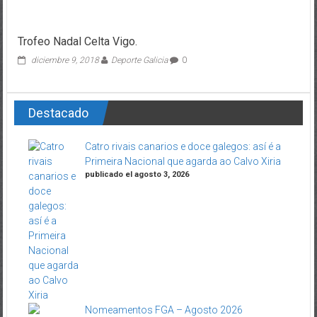
Trofeo Nadal Celta Vigo.
diciembre 9, 2018
Deporte Galicia
0
Destacado
Catro rivais canarios e doce galegos: así é a
Primeira Nacional que agarda ao Calvo Xiria
publicado el agosto 3, 2026
Nomeamentos FGA – Agosto 2026