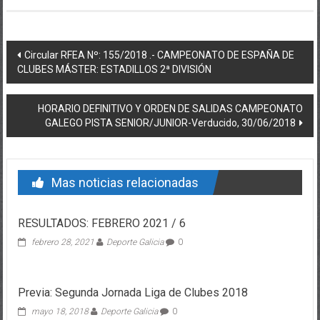
Post navigation
Circular RFEA Nº: 155/2018 .- CAMPEONATO DE ESPAÑA DE
CLUBES MÁSTER: ESTADILLOS 2ª DIVISIÓN
HORARIO DEFINITIVO Y ORDEN DE SALIDAS CAMPEONATO
GALEGO PISTA SENIOR/JUNIOR-Verducido, 30/06/2018
Mas noticias relacionadas
RESULTADOS: FEBRERO 2021 / 6
febrero 28, 2021
Deporte Galicia
0
Previa: Segunda Jornada Liga de Clubes 2018
mayo 18, 2018
Deporte Galicia
0