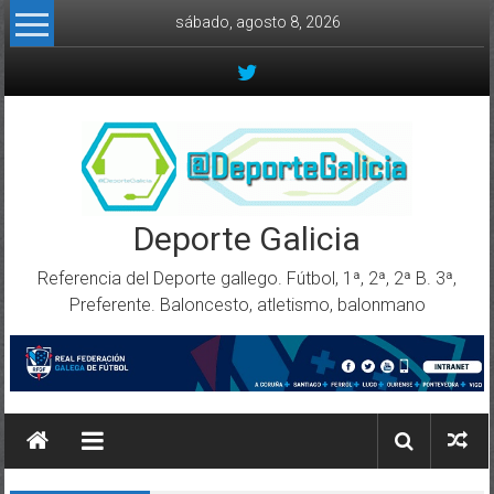
Skip to content
sábado, agosto 8, 2026
Deporte Galicia
Referencia del Deporte gallego. Fútbol, 1ª, 2ª, 2ª B. 3ª,
Preferente. Baloncesto, atletismo, balonmano