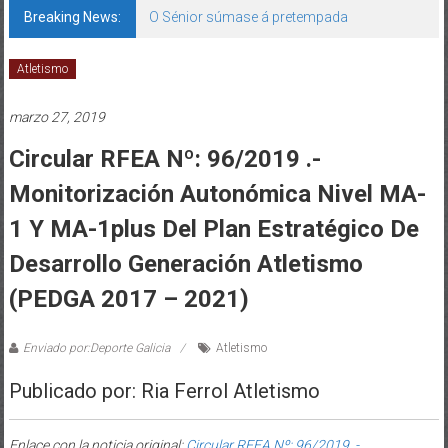
Breaking News:
O Sénior súmase á pretempada
Atletismo
marzo 27, 2019
Circular RFEA Nº: 96/2019 .-
Monitorización Autonómica Nivel MA-
1 Y MA-1plus Del Plan Estratégico De
Desarrollo Generación Atletismo
(PEDGA 2017 – 2021)
Enviado por:Deporte Galicia
Atletismo
Publicado por: Ria Ferrol Atletismo
Enlace con la noticia original:
Circular RFEA Nº: 96/2019 .-