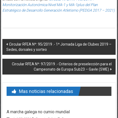
Monitorización Autonómica Nivel MA-1 y MA-1plus del Plan
Estratégico de Desarrollo Generación Atletismo (PEDGA 2017 – 2021)
Post navigation
Circular RFEA Nº: 95/2019 .- 1ª Jornada Liga de Clubes 2019 –
Sedes, dorsales y sorteo
Circular RFEA Nº: 97/2019 .- Criterios de preselección para el
Campeonato de Europa Sub23 – Gavle (SWE)
Mas noticias relacionadas
A marcha galega no cumio mundial