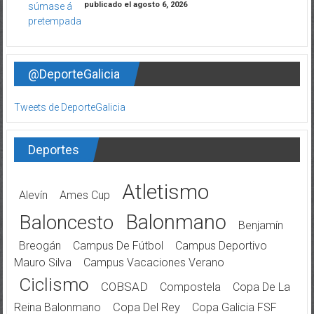
publicado el agosto 6, 2026
@DeporteGalicia
Tweets de DeporteGalicia
Deportes
Atletismo
Alevín
Ames Cup
Balonmano
Baloncesto
Benjamín
Breogán
Campus De Fútbol
Campus Deportivo
Mauro Silva
Campus Vacaciones Verano
Ciclismo
COBSAD
Compostela
Copa De La
Reina Balonmano
Copa Del Rey
Copa Galicia FSF