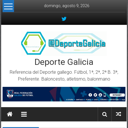
Skip to content
domingo, agosto 9, 2026
Deporte Galicia
Referencia del Deporte gallego. Fútbol, 1ª, 2ª, 2ª B. 3ª,
Preferente. Baloncesto, atletismo, balonmano