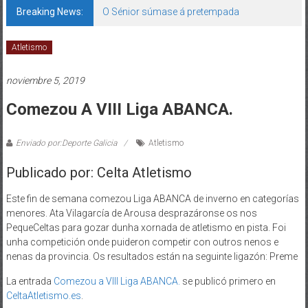
Breaking News:
O Sénior súmase á pretempada
Atletismo
noviembre 5, 2019
Comezou A VIII Liga ABANCA.
Enviado por:Deporte Galicia
Atletismo
Publicado por: Celta Atletismo
Este fin de semana comezou Liga ABANCA de inverno en categorías
menores. Ata Vilagarcía de Arousa desprazáronse os nos
PequeCeltas para gozar dunha xornada de atletismo en pista. Foi
unha competición onde puideron competir con outros nenos e
nenas da provincia. Os resultados están na seguinte ligazón: Preme
La entrada
Comezou a VIII Liga ABANCA.
se publicó primero en
CeltaAtletismo.es
.