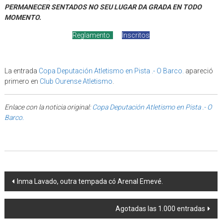
PERMANECER SENTADOS NO SEU LUGAR DA GRADA EN TODO
MOMENTO.
Reglamento
Inscritos
La entrada
Copa Deputación Atletismo en Pista .- O Barco.
apareció
primero en
Club Ourense Atletismo
.
Enlace con la noticia original:
Copa Deputación Atletismo en Pista .- O
Barco.
Post navigation
Inma Lavado, outra tempada có Arenal Emevé.
Agotadas las 1.000 entradas