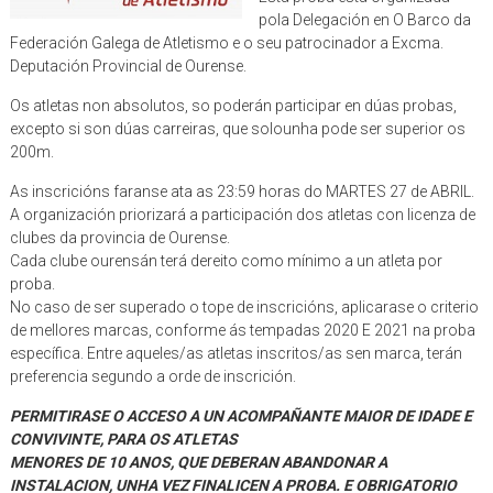
pola Delegación en O Barco da
Federación Galega de Atletismo e o seu patrocinador a Excma.
Deputación Provincial de Ourense.
Os atletas non absolutos, so poderán participar en dúas probas,
excepto si son dúas carreiras, que solounha pode ser superior os
200m.
As inscricións faranse ata as 23:59 horas do MARTES 27 de ABRIL.
A organización priorizará a participación dos atletas con licenza de
clubes da provincia de Ourense.
Cada clube ourensán terá dereito como mínimo a un atleta por
proba.
No caso de ser superado o tope de inscricións, aplicarase o criterio
de mellores marcas, conforme ás tempadas 2020 E 2021 na proba
específica. Entre aqueles/as atletas inscritos/as sen marca, terán
preferencia segundo a orde de inscrición.
PERMITIRASE O ACCESO A UN ACOMPAÑANTE MAIOR DE IDADE E
CONVIVINTE, PARA OS ATLETAS
MENORES DE 10 ANOS, QUE DEBERAN ABANDONAR A
INSTALACION, UNHA VEZ FINALICEN A PROBA. E
OBRIGATORIO