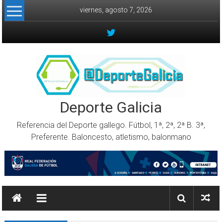
Skip to content
viernes, agosto 7, 2026
Deporte Galicia
Referencia del Deporte gallego. Fútbol, 1ª, 2ª, 2ª B. 3ª,
Preferente. Baloncesto, atletismo, balonmano