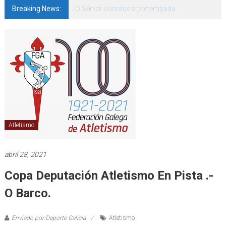
Breaking News:
O Sénior súmase á pretempada
Atletismo
abril 28, 2021
Copa Deputación Atletismo En Pista .-
O Barco.
Enviado por:Deporte Galicia
Atletismo