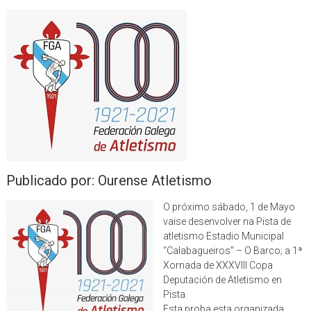
Publicado por: Ourense Atletismo
O próximo sábado, 1 de Mayo
vaise desenvolver na Pista de
atletismo Estadio Municipal
“Calabagueiros” – O Barco; a 1ª
Xornada de XXXVIII Copa
Deputación de Atletismo en
Pista.
Esta proba esta organizada