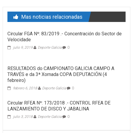
Mas noticias relacionadas
Circular FGA Nº: 83/2019 .- Concentración do Sector de
Velocidade
julio 9, 2019
Deporte Galicia
0
RESULTADOS do CAMPIONATO GALICIA CAMPO A
TRAVÉS e da 3ª Xornada COPA DEPUTACIÓN (4
febreiro)
febrero 6, 2018
Deporte Galicia
0
Circular RFEA Nº: 173/2018 .- CONTROL RFEA DE
LANZAMIENTO DE DISCO Y JABALINA
julio 3, 2018
Deporte Galicia
0