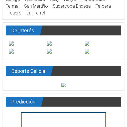
Termal
San Martiño
Supercopa Endesa
Tercera
Teucro
Uni Ferrol
De interés
Deporte Galicia
Predicción