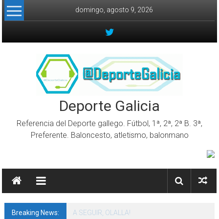
Skip to content
domingo, agosto 9, 2026
Deporte Galicia
Referencia del Deporte gallego. Fútbol, 1ª, 2ª, 2ª B. 3ª,
Preferente. Baloncesto, atletismo, balonmano
Breaking News:
A SEGUIR, OLALLA!