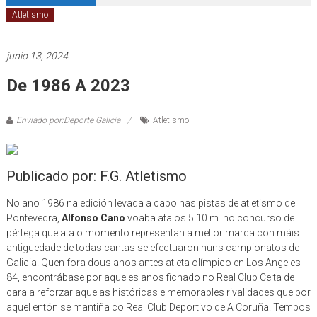
Atletismo
junio 13, 2024
De 1986 A 2023
Enviado por:Deporte Galicia
Atletismo
Publicado por: F.G. Atletismo
No ano 1986 na edición levada a cabo nas pistas de atletismo de
Pontevedra,
Alfonso Cano
voaba ata os 5.10 m. no concurso de
pértega que ata o momento representan a mellor marca con máis
antiguedade de todas cantas se efectuaron nuns campionatos de
Galicia. Quen fora dous anos antes atleta olímpico en Los Angeles-
84, encontrábase por aqueles anos fichado no Real Club Celta de
cara a reforzar aquelas históricas e memorables rivalidades que por
aquel entón se mantiña co Real Club Deportivo de A Coruña. Tempos