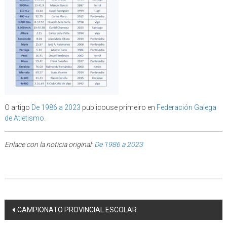
O artigo
De 1986 a 2023
publicouse primeiro en
Federación Galega
de Atletismo
.
Enlace con la noticia original:
De 1986 a 2023
Post navigation
CAMPIONATO PROVINCIAL ESCOLAR