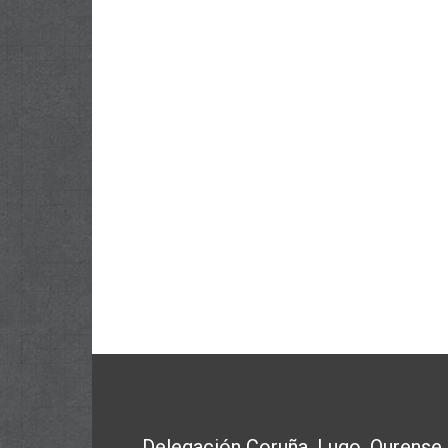
Delegación Coruña, Lugo, Ourense,