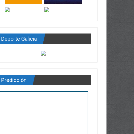
Deporte Galicia
Predicción