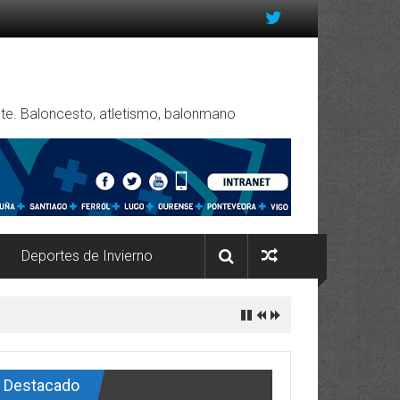
rente. Baloncesto, atletismo, balonmano
Deportes de Invierno
Destacado