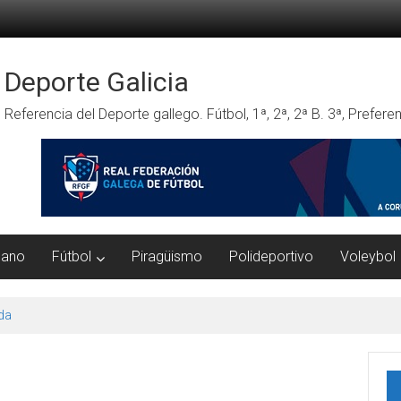
Deporte Galicia
Referencia del Deporte gallego. Fútbol, 1ª, 2ª, 2ª B. 3ª, Prefe
mano
Fútbol
Piragüismo
Polideportivo
Voleybol
da