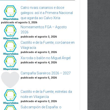
Catro rivais canarios e doce
galegos: así é a Primeira Nacional
que agarda ao Calvo Xiria
publicado el agosto 3, 2026
Nomeamentos FGA – Agosto
2026
publicado el agosto 3, 2026
Castillo e de la Fuente, coróanse en
Vilagracía
publicado el agosto 3, 2026
Xa roda o balón no Miguel Ángel
publicado el agosto 4, 2026
Campaña Siareiros 2026 – 2027
publicado el agosto 5, 2026
Castillo e de la Fuente, estrelas da
noite en Vilagarcía
publicado el agosto 3, 2026
Subcampión de España: o