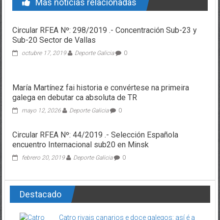
Mas noticias relacionadas
Circular RFEA Nº: 298/2019 .- Concentración Sub-23 y
Sub-20 Sector de Vallas
octubre 17, 2019
Deporte Galicia
0
María Martínez fai historia e convértese na primeira
galega en debutar ca absoluta de TR
mayo 12, 2026
Deporte Galicia
0
Circular RFEA Nº: 44/2019 .- Selección Española
encuentro Internacional sub20 en Minsk
febrero 20, 2019
Deporte Galicia
0
Destacado
Catro rivais canarios e doce galegos: así é a