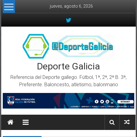
Skip to content
jueves, agosto 6, 2026
Deporte Galicia
Referencia del Deporte gallego. Fútbol, 1ª, 2ª, 2ª B. 3ª,
Preferente. Baloncesto, atletismo, balonmano