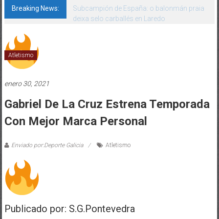
Breaking News:
Subcampión de España: o balonmán praia
deixa selo carballés en Laredo
Atletismo
enero 30, 2021
Gabriel De La Cruz Estrena Temporada
Con Mejor Marca Personal
Enviado por:Deporte Galicia
Atletismo
Publicado por: S.G.Pontevedra