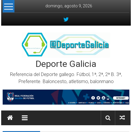
Skip to content
domingo, agosto 9, 2026
Deporte Galicia
Referencia del Deporte gallego. Fútbol, 1ª, 2ª, 2ª B. 3ª,
Preferente. Baloncesto, atletismo, balonmano