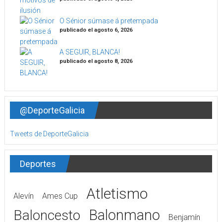
O Sénior súmase á pretempada
publicado el agosto 6, 2026
A SEGUIR, BLANCA!
publicado el agosto 8, 2026
@DeporteGalicia
Tweets de DeporteGalicia
Deportes
Atletismo
Alevín
Ames Cup
Balonmano
Baloncesto
Benjamín