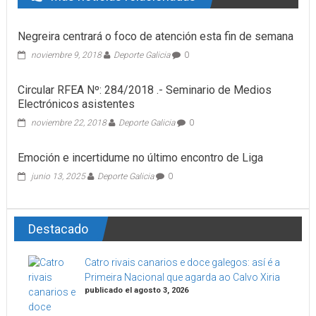
Negreira centrará o foco de atención esta fin de semana
noviembre 9, 2018
Deporte Galicia
0
Circular RFEA Nº: 284/2018 .- Seminario de Medios
Electrónicos asistentes
noviembre 22, 2018
Deporte Galicia
0
Emoción e incertidume no último encontro de Liga
junio 13, 2025
Deporte Galicia
0
Destacado
Catro rivais canarios e doce galegos: así é a
Primeira Nacional que agarda ao Calvo Xiria
publicado el agosto 3, 2026