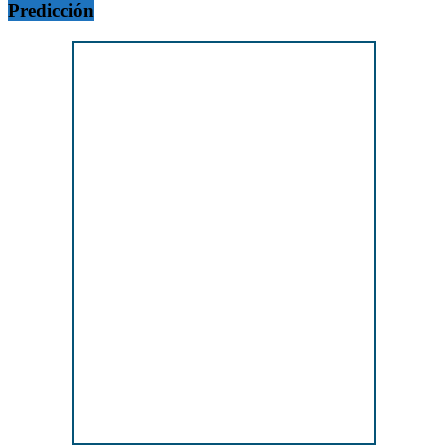
Predicción