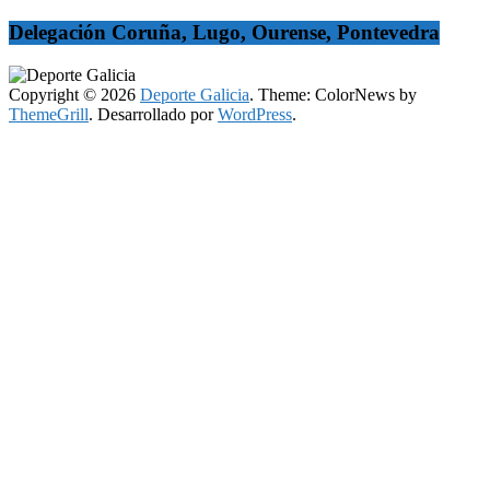
Delegación Coruña, Lugo, Ourense, Pontevedra
Copyright © 2026
Deporte Galicia
. Theme: ColorNews by
ThemeGrill
. Desarrollado por
WordPress
.