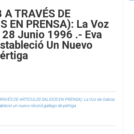
B A TRAVÉS DE
 EN PRENSA): La Voz
, 28 Junio 1996 .- Eva
Estableció Un Nuevo
értiga
RAVÉS DE ARTÍCULOS SALIDOS EN PRENSA): La Voz de Galicia
ableció un nuevo récord gallego de pértiga