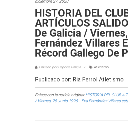
diciembre 27, 2020
HISTORIA DEL CLU
ARTÍCULOS SALIDOS
De Galicia / Viernes
Fernández Villares 
Récord Gallego De P
Enviado por:Deporte Galicia
Atletismo
Publicado por: Ria Ferrol Atletismo
Enlace con la noticia original:
HISTORIA DEL CLUB A T
/ Viernes, 28 Junio 1996 .- Eva Fernández Villares est