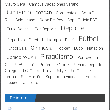
Mauro Silva
Campus Vacaciones Verano
Ciclismo
COBSAD
Compostela
Copa De La
Reina Balonmano
Copa Del Rey
Copa Galicia FSF
Deporte
Curso De Inglés Con Deporte
Fútbol
Deportivo
El Tiempo
Derbi
Fabril
Gimnasia
Fútbol Sala
Hockey
Lugo
Natación
Piragüismo
Obradoiro CAB
Pontevedra
CF
PreBenjamín
Preferente Norte
Premios Deporte
Galego
R.C. Celta
Rally
Rallye
Río Ourense
Termal
San Martiño
Supercopa Endesa
Tercera
Teucro
Uni Ferrol
De interés