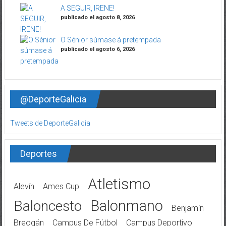
A SEGUIR, IRENE!
publicado el agosto 8, 2026
O Sénior súmase á pretempada
publicado el agosto 6, 2026
@DeporteGalicia
Tweets de DeporteGalicia
Deportes
Atletismo
Alevín
Ames Cup
Balonmano
Baloncesto
Benjamín
Breogán
Campus De Fútbol
Campus Deportivo