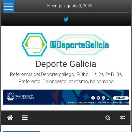
Skip to content
domingo, agosto 9, 2026
Deporte Galicia
Referencia del Deporte gallego. Fútbol, 1ª, 2ª, 2ª B. 3ª,
Preferente. Baloncesto, atletismo, balonmano