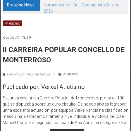
Breaking News:
Nomeamentos EA – Campionato Europa
2026
Atletismo
marzo 21, 2019
II CARREIRA POPULAR CONCELLO DE
MONTERROSO
Enviado por:Deporte Galicia
Atletismo
Publicado por: Verxel Atletismo
Segunda edición da Carreira Popular de Monterroso, proba de 10k
que se disputaba sobre un duro circuito. Os nosos atletas lograban
unha excelente actuación, por equipos Verxel vencía na clasificación
masculina, destacamos tamen a nivel individual a victoria de José
Manuel Corral e a segunda posición de Ana Abuin na categoría xeral.