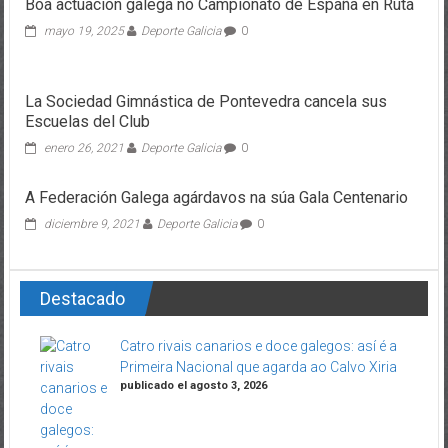
Boa actuación galega no Campionato de España en Ruta
mayo 19, 2025
Deporte Galicia
0
La Sociedad Gimnástica de Pontevedra cancela sus
Escuelas del Club
enero 26, 2021
Deporte Galicia
0
A Federación Galega agárdavos na súa Gala Centenario
diciembre 9, 2021
Deporte Galicia
0
Destacado
Catro rivais canarios e doce galegos: así é a
Primeira Nacional que agarda ao Calvo Xiria
publicado el agosto 3, 2026