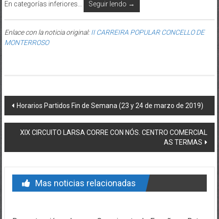
En categorías inferiores…
Seguir lendo →
Enlace con la noticia original:
II CARREIRA POPULAR CONCELLO DE
MONTERROSO
Post navigation
Horarios Partidos Fin de Semana (23 y 24 de marzo de 2019)
XIX CIRCUITO LARSA CORRE CON NÓS. CENTRO COMERCIAL
AS TERMAS
Mas noticias relacionadas