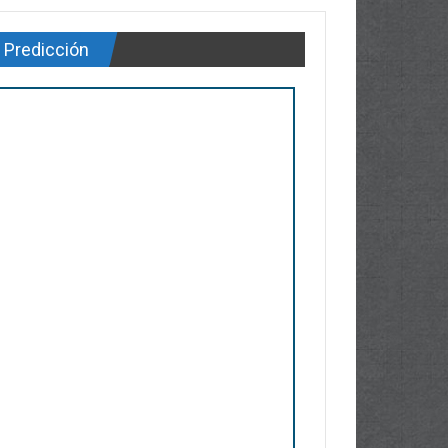
Predicción