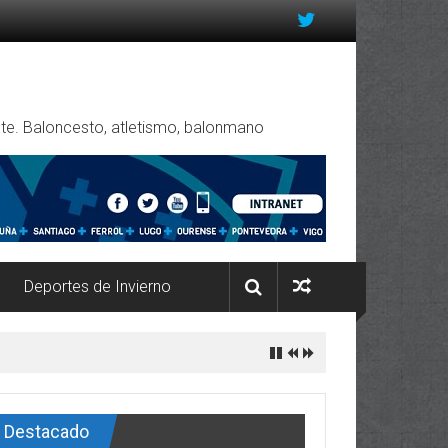
rente. Baloncesto, atletismo, balonmano
Deportes de Invierno
Destacado