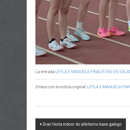
La entrada
LEYLA E MANUELA FINALISTAS EN SAL
Enlace con la noticia original:
LEYLA E MANUELA FIN
Post navigation
Gran festa indoor do atletismo base galego