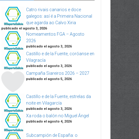
Catro rivais canarios e doce
galegos: así é a Primeira Nacional
que agarda ao Calvo Xiria
publicado el agosto 3, 2026
Nomeamentos FGA – Agosto
2026
publicado el agosto 3, 2026
Castillo e de la Fuente, coróanse en
Vilagracía
publicado el agosto 3, 2026
Campaña Siareiros 2026 – 2027
publicado el agosto 5, 2026
Castillo e de la Fuente, estrelas da
noite en Vilagarcía
publicado el agosto 3, 2026
Xa roda o balón no Miguel Ángel
publicado el agosto 4, 2026
Subcampión de España: o