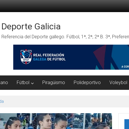
Deporte Galicia
Referencia del Deporte gallego. Fútbol, 1ª, 2ª, 2ª B. 3ª, Prefe
mano
Fútbol
Piragüismo
Polideportivo
Voleybol
da