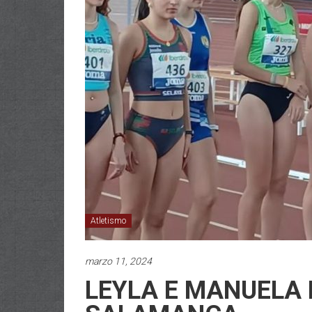
Atletismo
marzo 11, 2024
LEYLA E MANUELA 