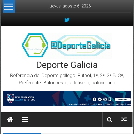
Skip to content
jueves, agosto 6, 2026
Deporte Galicia
Referencia del Deporte gallego. Fútbol, 1ª, 2ª, 2ª B. 3ª,
Preferente. Baloncesto, atletismo, balonmano