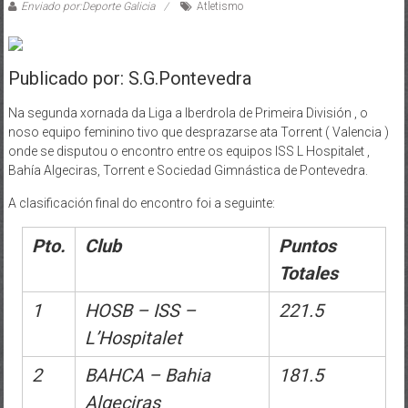
Enviado por:Deporte Galicia
Atletismo
Publicado por: S.G.Pontevedra
Na segunda xornada da Liga a Iberdrola de Primeira División , o
noso equipo feminino tivo que desprazarse ata Torrent ( Valencia )
onde se disputou o encontro entre os equipos ISS L Hospitalet ,
Bahía Algeciras, Torrent e Sociedad Gimnástica de Pontevedra.
A clasificación final do encontro foi a seguinte:
Pto.
Club
Puntos
Totales
1
HOSB – ISS –
221.5
L’Hospitalet
2
BAHCA – Bahia
181.5
Algeciras