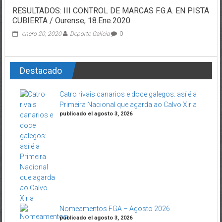
RESULTADOS: III CONTROL DE MARCAS F.G.A. EN PISTA
CUBIERTA / Ourense, 18.Ene.2020
enero 20, 2020
Deporte Galicia
0
Destacado
Catro rivais canarios e doce galegos: así é a
Primeira Nacional que agarda ao Calvo Xiria
publicado el agosto 3, 2026
Nomeamentos FGA – Agosto 2026
publicado el agosto 3, 2026