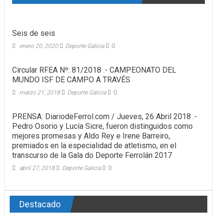
Seis de seis
enero 20, 2020
Deporte Galicia
0
Circular RFEA Nº: 81/2018 .- CAMPEONATO DEL
MUNDO ISF DE CAMPO A TRAVÉS
marzo 21, 2018
Deporte Galicia
0
PRENSA: DiariodeFerrol.com / Jueves, 26 Abril 2018 .-
Pedro Osorio y Lucía Sicre, fueron distinguidos como
mejores promesas y Aldo Rey e Irene Barreiro,
premiados en la especialidad de atletismo, en el
transcurso de la Gala do Deporte Ferrolán 2017
abril 27, 2018
Deporte Galicia
0
Destacado