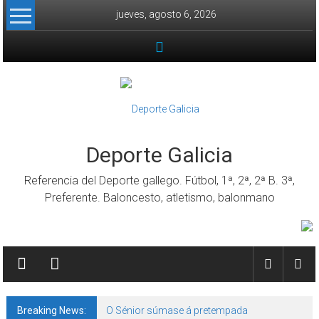
Skip to content
jueves, agosto 6, 2026
Deporte Galicia
Referencia del Deporte gallego. Fútbol, 1ª, 2ª, 2ª B. 3ª,
Preferente. Baloncesto, atletismo, balonmano
Breaking News:
O Sénior súmase á pretempada