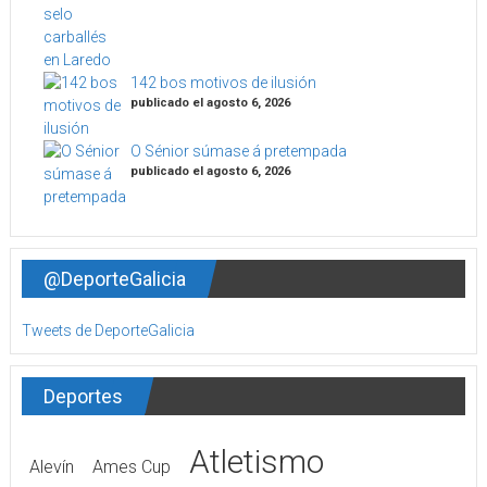
142 bos motivos de ilusión
publicado el agosto 6, 2026
O Sénior súmase á pretempada
publicado el agosto 6, 2026
@DeporteGalicia
Tweets de DeporteGalicia
Deportes
Atletismo
Alevín
Ames Cup