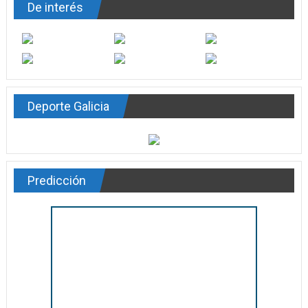
De interés
Deporte Galicia
Predicción