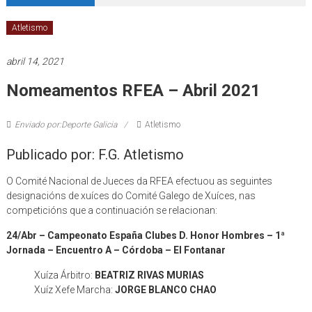
Atletismo
abril 14, 2021
Nomeamentos RFEA – Abril 2021
Enviado por:Deporte Galicia
Atletismo
Publicado por: F.G. Atletismo
O Comité Nacional de Jueces da RFEA efectuou as seguintes
designacións de xuíces do Comité Galego de Xuíces, nas
competicións que a continuación se relacionan:
24/Abr – Campeonato España Clubes D. Honor Hombres – 1ª
Jornada – Encuentro A –
Córdoba – El Fontanar
Xuíza Árbitro:
BEATRIZ RIVAS MURIAS
Xuíz Xefe Marcha:
JORGE BLANCO CHAO