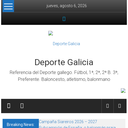
Skip to content
jueves, agosto 6, 2026
Deporte Galicia
Referencia del Deporte gallego. Fútbol, 1ª, 2ª, 2ª B. 3ª,
Preferente. Baloncesto, atletismo, balonmano
Campaña Siareiros 2026 – 2027
Breaking News:
Subcampión de España: o balonmán praia