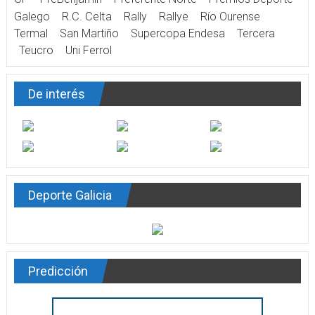
Galego
R.C. Celta
Rally
Rallye
Río Ourense
Termal
San Martiño
Supercopa Endesa
Tercera
Teucro
Uni Ferrol
De interés
Deporte Galicia
Predicción