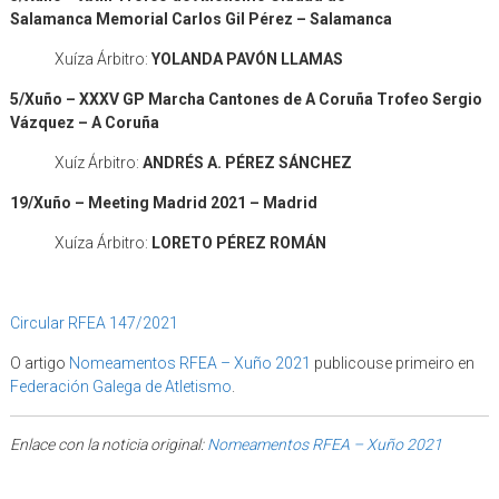
Salamanca
Memorial Carlos Gil Pérez –
Salamanca
Xuíza Árbitro:
YOLANDA PAVÓN LLAMAS
5/Xuño – XXXV GP Marcha Cantones de A Coruña Trofeo Sergio
Vázquez – A Coruña
Xuíz Árbitro:
ANDRÉS A. PÉREZ SÁNCHEZ
19/Xuño – Meeting Madrid 2021 – Madrid
Xuíza Árbitro:
LORETO PÉREZ ROMÁN
Circular RFEA 147/2021
O artigo
Nomeamentos RFEA – Xuño 2021
publicouse primeiro en
Federación Galega de Atletismo
.
Enlace con la noticia original:
Nomeamentos RFEA – Xuño 2021