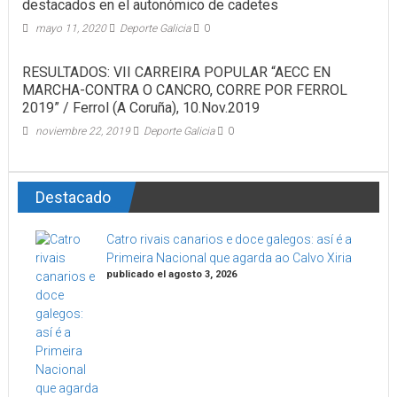
destacados en el autonómico de cadetes
mayo 11, 2020
Deporte Galicia
0
RESULTADOS: VII CARREIRA POPULAR “AECC EN
MARCHA-CONTRA O CANCRO, CORRE POR FERROL
2019” / Ferrol (A Coruña), 10.Nov.2019
noviembre 22, 2019
Deporte Galicia
0
Destacado
Catro rivais canarios e doce galegos: así é a
Primeira Nacional que agarda ao Calvo Xiria
publicado el agosto 3, 2026