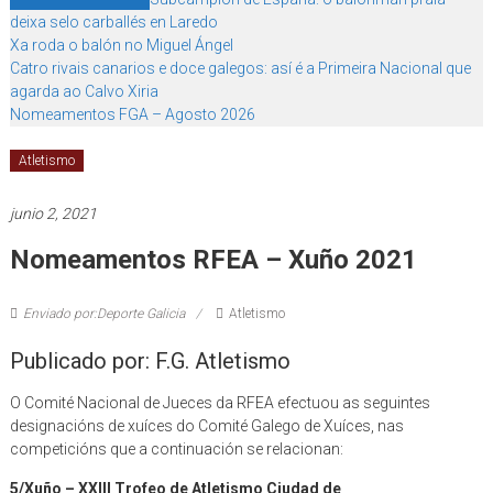
deixa selo carballés en Laredo
Xa roda o balón no Miguel Ángel
Catro rivais canarios e doce galegos: así é a Primeira Nacional que
agarda ao Calvo Xiria
Nomeamentos FGA – Agosto 2026
Atletismo
junio 2, 2021
Nomeamentos RFEA – Xuño 2021
Enviado por:Deporte Galicia
Atletismo
Publicado por: F.G. Atletismo
O Comité Nacional de Jueces da RFEA efectuou as seguintes
designacións de xuíces do Comité Galego de Xuíces, nas
competicións que a continuación se relacionan:
5/Xuño – XXIII Trofeo de Atletismo Ciudad de