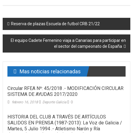
Post navigation
Reserva de plazas Escuela de futbol CRB 21/22
El equipo Cadete Femenino viaja a Canarias para participar en
el sector del campeonato de España
Mas noticias relacionadas
Circular RFEA Nº: 45/2018 .- MODIFICACIÓN CIRCULAR
SISTEMA DE AYUDAS 2017/2020
febrero 16, 2018
Deporte Galicia
0
HISTORIA DEL CLUB A TRAVÉS DE ARTÍCULOS
SALIDOS EN PRENSA (1987-2013): La Voz de Galicia /
Martes, 5 Julio 1994 .- Atletismo Narón y Ría