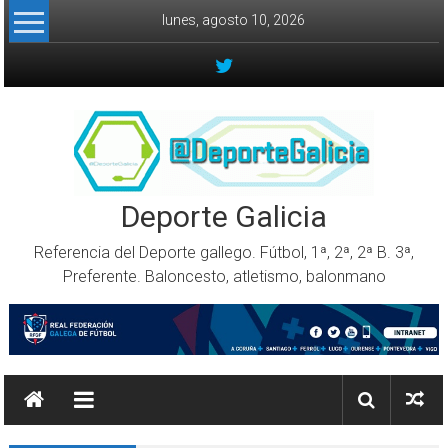
Skip to content
lunes, agosto 10, 2026
Deporte Galicia
Referencia del Deporte gallego. Fútbol, 1ª, 2ª, 2ª B. 3ª,
Preferente. Baloncesto, atletismo, balonmano