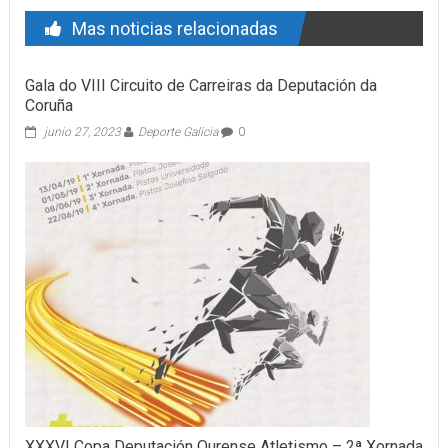
Mas noticias relacionadas
Gala do VIII Circuito de Carreiras da Deputación da
Coruña
junio 27, 2023
Deporte Galicia
0
XXXVI Copa Deputación Ourense Atletismo – 2ª Xornada