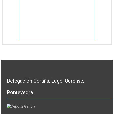
Delegación Coruña, Lugo, Ourense,
Pontevedra