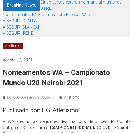
Cinco atletas estarán no mundial máster de
Breaking News:
Daegu
Nomeamentos EA – Campionato Europa 2026
A SEGUIR, OLALLA!
A SEGUIR, BLANCA!
A SEGUIR, IRENE!
Atletismo
agosto 13, 2021
Nomeamentos WA – Campionato
Mundo U20 Nairobi 2021
Enviado por:Deporte Galicia
Atletismo
Publicado por: F.G. Atletismo
A WA efectuó as seguintes designacións de xuíces do Comité
Galego de Xuíces para o
CAMPIONATO DO MUNDO U20
de Nairobi