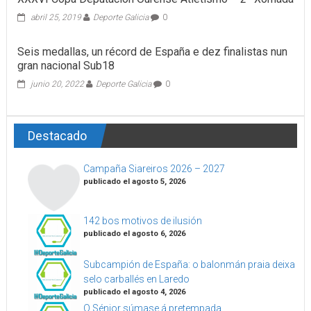
abril 25, 2019
Deporte Galicia
0
Seis medallas, un récord de España e dez finalistas nun
gran nacional Sub18
junio 20, 2022
Deporte Galicia
0
Destacado
Campaña Siareiros 2026 – 2027
publicado el agosto 5, 2026
142 bos motivos de ilusión
publicado el agosto 6, 2026
Subcampión de España: o balonmán praia deixa
selo carballés en Laredo
publicado el agosto 4, 2026
O Sénior súmase á pretempada