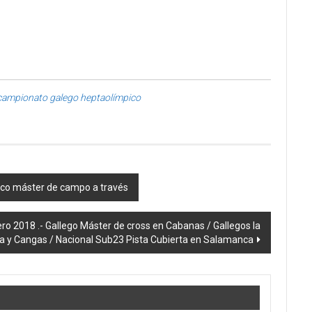
 campionato galego heptaolímpico
ico máster de campo a través
ro 2018 .- Gallego Máster de cross en Cabanas / Gallegos la
 y Cangas / Nacional Sub23 Pista Cubierta en Salamanca