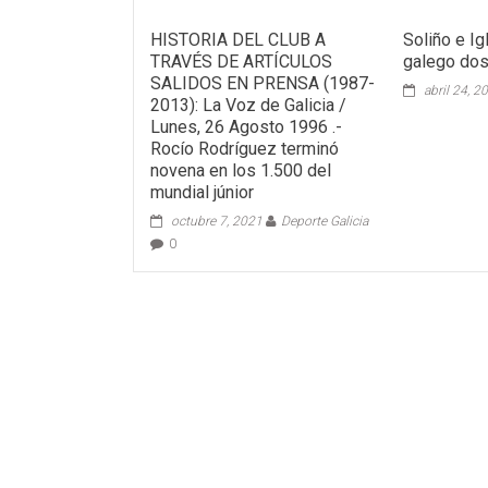
HISTORIA DEL CLUB A
Soliño e I
TRAVÉS DE ARTÍCULOS
galego do
SALIDOS EN PRENSA (1987-
abril 24, 2
2013): La Voz de Galicia /
Lunes, 26 Agosto 1996 .-
Rocío Rodríguez terminó
novena en los 1.500 del
mundial júnior
octubre 7, 2021
Deporte Galicia
0