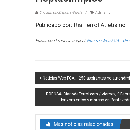
Enviado por:Deporte Galicia
Atletismo
Publicado por: Ria Ferrol Atletismo
Enlace con la noticia original:
Noticias Web FGA .- Un
Post navigation
Noticias Web FGA .- 250 aspirantes no autonóm
PRENSA: DiariodeFerrol.com / Viernes, 9 Febre
lanzamientos y marcha en Pontevedra
Mas noticias relacionadas