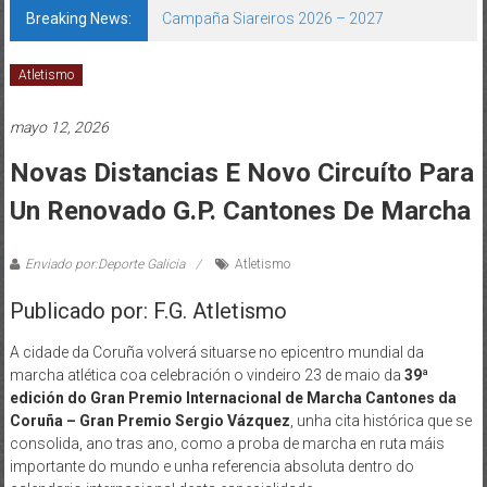
Breaking News:
Campaña Siareiros 2026 – 2027
Atletismo
mayo 12, 2026
Novas Distancias E Novo Circuíto Para
Un Renovado G.P. Cantones De Marcha
Enviado por:Deporte Galicia
Atletismo
Publicado por: F.G. Atletismo
A cidade da Coruña volverá situarse no epicentro mundial da
marcha atlética coa celebración o vindeiro 23 de maio da
39ª
edición do Gran Premio Internacional de Marcha Cantones da
Coruña – Gran Premio Sergio Vázquez
, unha cita histórica que se
consolida, ano tras ano, como a proba de marcha en ruta máis
importante do mundo e unha referencia absoluta dentro do