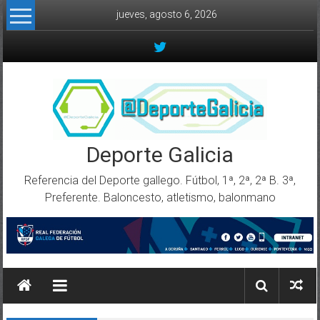
Skip to content
jueves, agosto 6, 2026
Deporte Galicia
Referencia del Deporte gallego. Fútbol, 1ª, 2ª, 2ª B. 3ª,
Preferente. Baloncesto, atletismo, balonmano