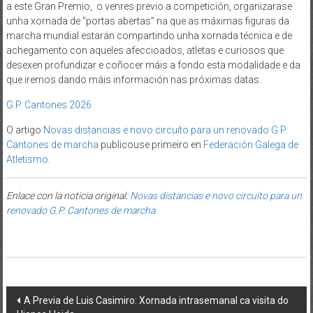
a este Gran Premio, o venres previo a competición, organizarase
unha xornada de “portas abertas” na que as máximas figuras da
marcha mundial estarán compartindo unha xornada técnica e de
achegamento con aqueles afeccioados, atletas e curiosos que
desexen profundizar e coñocer máis a fondo esta modalidade e da
que iremos dando máis información nas próximas datas.
G.P. Cantones 2026
O artigo
Novas distancias e novo circuíto para un renovado G.P.
Cantones de marcha
publicouse primeiro en
Federación Galega de
Atletismo
.
Enlace con la noticia original:
Novas distancias e novo circuíto para un
renovado G.P. Cantones de marcha
Post navigation
A Previa de Luis Casimiro: Xornada intrasemanal ca visita do