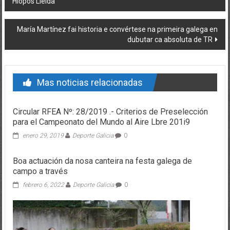
Hiopos Lleida
María Martínez fai historia e convértese na primeira galega en
dubutar ca absoluta de TR
Mas noticias relacionadas
Circular RFEA Nº: 28/2019 .- Criterios de Preselección
para el Campeonato del Mundo al Aire Lbre 201i9
enero 29, 2019
Deporte Galicia
0
Boa actuación da nosa canteira na festa galega de
campo a través
febrero 6, 2022
Deporte Galicia
0