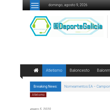
Skip to content
domingo, agosto 9, 2026
Atletismo
Baloncesto
Balon
Breaking News:
Nomeamentos EA – Campion
Atletismo
enero 5, 2020