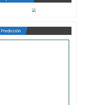
Predicción