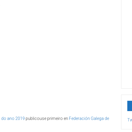
!
es do ano 2019
publicouse primeiro en
Federación Galega de
Tw