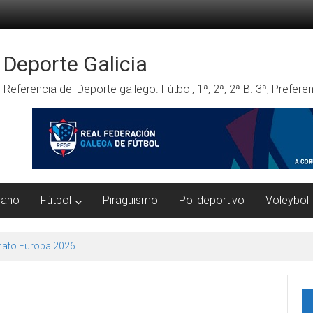
Deporte Galicia
Referencia del Deporte gallego. Fútbol, 1ª, 2ª, 2ª B. 3ª, Prefe
mano
Fútbol
Piragüismo
Polideportivo
Voleybol
ato Europa 2026