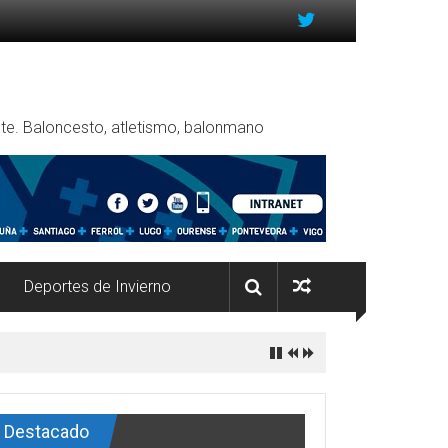
rente. Baloncesto, atletismo, balonmano
Deportes de Invierno
Destacado