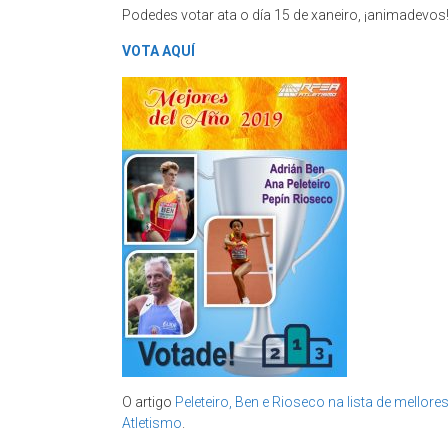
Podedes votar ata o día 15 de xaneiro, ¡animadevos
VOTA AQUÍ
O artigo
Peleteiro, Ben e Rioseco na lista de mellor
Atletismo
.