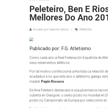
Peleteiro, Ben E Rio
Mellores Do Ano 20
Enviado por:Deporte Galicia
Atletismo
Publicado por: F.G. Atletismo
Como cada ano a Real Federación Española de Atlet
seus estamentos atléticos.
Por tal motivo confecciona unha lista ca relación d
acadados e no que este ano o atletismo galego est
máster
Pepín Rioseco
De Ana Peleteiro destacase a súa plusmarca naciona
cuberta en Glasgow; o sexto posto no mundial en 
posto no Campionato de Europa por seleccións en