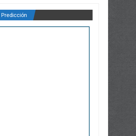
Predicción