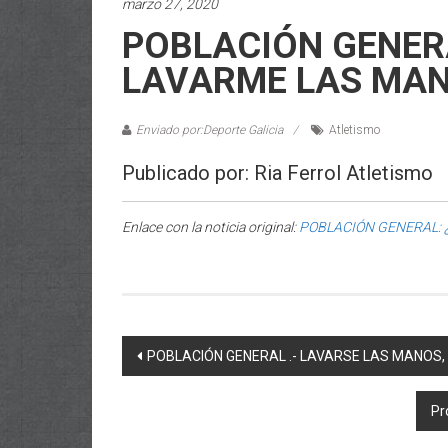
marzo 27, 2020
POBLACIÓN GENER
LAVARME LAS MA
Enviado por:Deporte Galicia
Atletismo
Publicado por: Ria Ferrol Atletismo
Enlace con la noticia original:
POBLACIÓN GENERAL: 
Post navigation
POBLACIÓN GENERAL .- LAVARSE LAS MANOS
Pr