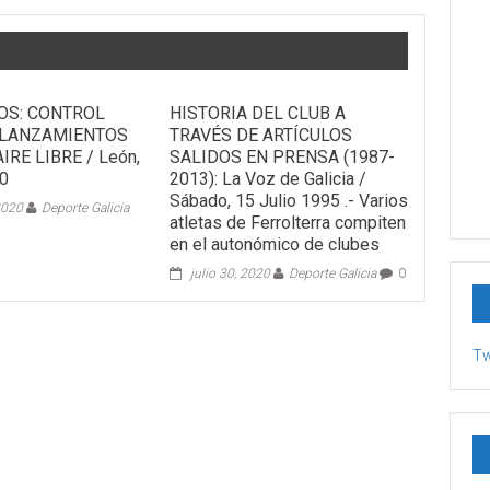
OS: CONTROL
HISTORIA DEL CLUB A
DE LANZAMIENTOS
TRAVÉS DE ARTÍCULOS
IRE LIBRE / León,
SALIDOS EN PRENSA (1987-
20
2013): La Voz de Galicia /
Sábado, 15 Julio 1995 .- Varios
2020
Deporte Galicia
atletas de Ferrolterra compiten
en el autonómico de clubes
julio 30, 2020
Deporte Galicia
0
Tw