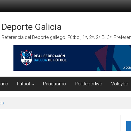
Deporte Galicia
Referencia del Deporte gallego. Fútbol, 1ª, 2ª, 2ª B. 3ª, Prefe
mano
Fútbol
Piragüismo
Polideportivo
Voleybol
da