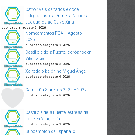
Catro rivais canarios e doce
galegos: así é a Primeira Nacional
que agarda ao Calvo Xiria
publicado el agosto 3, 2026
Nomeamentos FGA – Agosto
2026
publicado el agosto 3, 2026
Castillo e de la Fuente, coróanse en
Vilagracía
publicado el agosto 3, 2026
Xa roda o balón no Miguel Ángel
publicado el agosto 4, 2026
Campaña Siareiros 2026 – 2027
publicado el agosto 5, 2026
Castillo e de la Fuente, estrelas da
noite en Vilagarcía
publicado el agosto 3, 2026
Subcampión de España: o