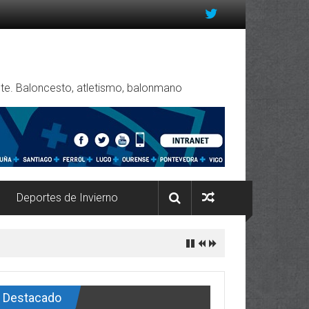
rente. Baloncesto, atletismo, balonmano
Deportes de Invierno
Destacado