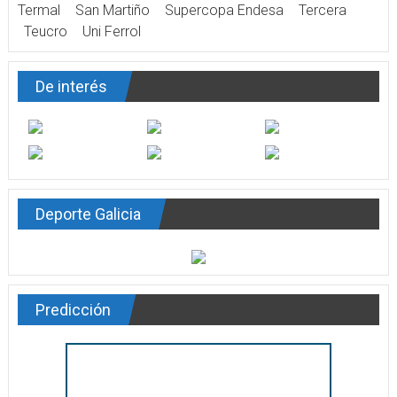
Termal
San Martiño
Supercopa Endesa
Tercera
Teucro
Uni Ferrol
De interés
Deporte Galicia
Predicción