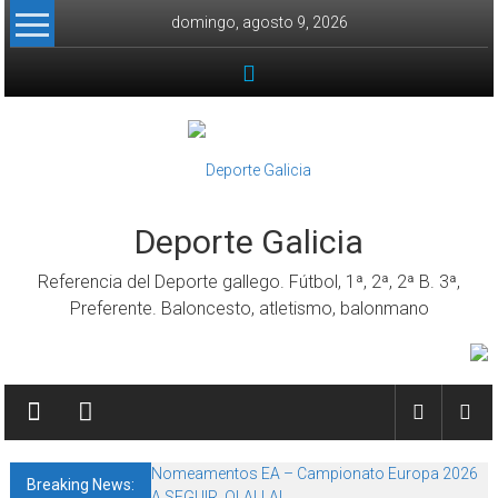
Skip to content
domingo, agosto 9, 2026
Deporte Galicia
Referencia del Deporte gallego. Fútbol, 1ª, 2ª, 2ª B. 3ª,
Preferente. Baloncesto, atletismo, balonmano
Nomeamentos EA – Campionato Europa 2026
Breaking News:
A SEGUIR, OLALLA!