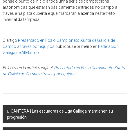
ponse o punto de inicio a toda unha serie de competicións
autonómicas que estarán básicamente centradas no campo a
través e na pista cuberta e que marcarán a axenda neste treito
invernal da tempada.
O artigo
Presentado en Foz o Campionato Xunta de Galicia de
Campo a través por equipos
publicouse primeiro en
Federación
Galega de Atletismo
.
Enlace con la noticia original:
Presentado en Foz o Campionato Xunta
de Galicia de Campo a través por equipos
Post navigation
CANTERA | Las escuadras de Liga Gallega mantienen su
progresión