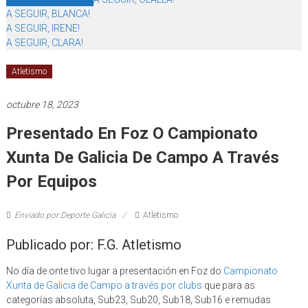
A SEGUIR, BLANCA!
A SEGUIR, IRENE!
A SEGUIR, CLARA!
Atletismo
octubre 18, 2023
Presentado En Foz O Campionato
Xunta De Galicia De Campo A Través
Por Equipos
Enviado por:Deporte Galicia
Atletismo
Publicado por: F.G. Atletismo
No día de onte tivo lugar a presentación en Foz do
Campionato
Xunta de Galicia de Campo a través por clubs
que para as
categorías absoluta, Sub23, Sub20, Sub18, Sub16 e remudas