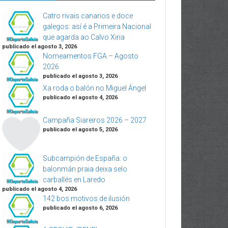
Catro rivais canarios e doce
galegos: así é a Primeira Nacional
que agarda ao Calvo Xiria
publicado el agosto 3, 2026
Nomeamentos FGA – Agosto
2026
publicado el agosto 3, 2026
Xa roda o balón no Miguel Ángel
publicado el agosto 4, 2026
Campaña Siareiros 2026 – 2027
publicado el agosto 5, 2026
Subcampión de España: o
balonmán praia deixa selo
carballés en Laredo
publicado el agosto 4, 2026
142 bos motivos de ilusión
publicado el agosto 6, 2026