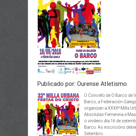
Publicado por: Ourense Atletismo
O Concello de O Barco de 
Barco, a Federación Galega
organizan a XXXIIª Milla U
Absolutas Femenina e Masc
o vindeiro día 16 de setemb
Barco. As inscricións debe
Setembro.