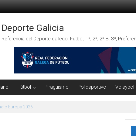
Deporte Galicia
Referencia del Deporte gallego. Fútbol, 1ª, 2ª, 2ª B. 3ª, Prefe
mano
Fútbol
Piragüismo
Polideportivo
Voleybol