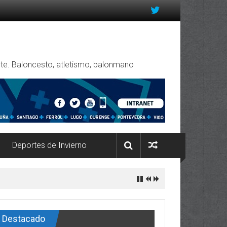
rente. Baloncesto, atletismo, balonmano
Deportes de Invierno
Destacado