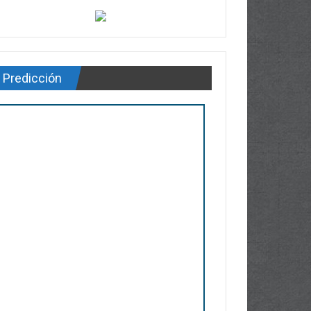
Predicción