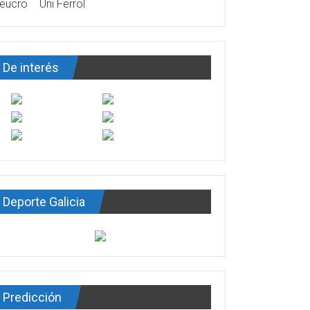
eucro
Uni Ferrol
De interés
Deporte Galicia
Predicción