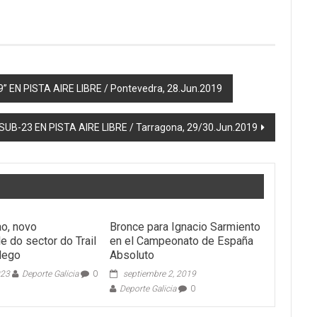
EN PISTA AIRE LIBRE / Pontevedra, 28.Jun.2019
-23 EN PISTA AIRE LIBRE / Tarragona, 29/30.Jun.2019
ao, novo
Bronce para Ignacio Sarmiento
e do sector do Trail
en el Campeonato de España
lego
Absoluto
023
Deporte Galicia
0
septiembre 2, 2019
Deporte Galicia
0