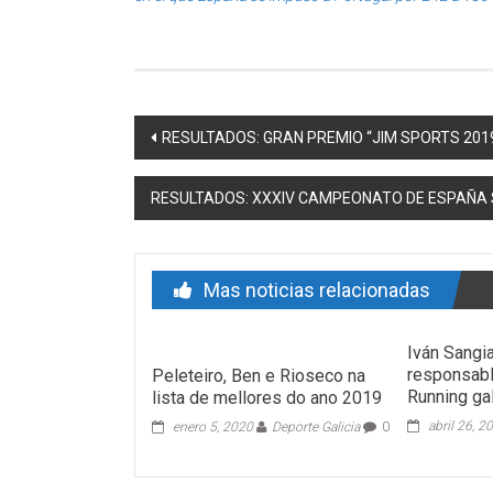
Post navigation
RESULTADOS: GRAN PREMIO “JIM SPORTS 2019” 
RESULTADOS: XXXIV CAMPEONATO DE ESPAÑA SUB
Mas noticias relacionadas
Iván Sangi
responsabl
Peleteiro, Ben e Rioseco na
Running ga
lista de mellores do ano 2019
abril 26, 2
enero 5, 2020
Deporte Galicia
0