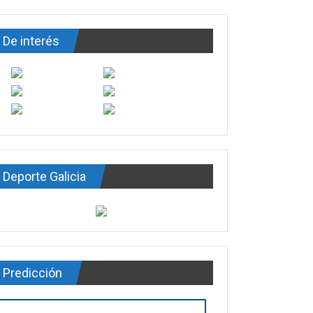
De interés
Deporte Galicia
Predicción