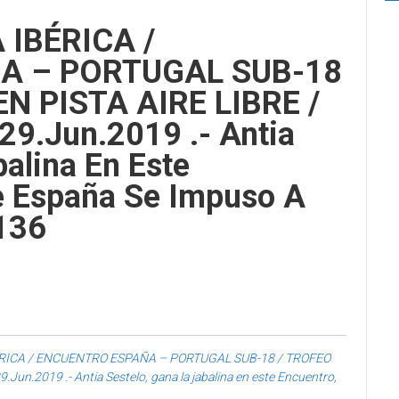
 IBÉRICA /
A – PORTUGAL SUB-18
EN PISTA AIRE LIBRE /
 29.Jun.2019 .- Antia
balina En Este
e España Se Impuso A
 136
RICA / ENCUENTRO ESPAÑA – PORTUGAL SUB-18 / TROFEO
.Jun.2019 .- Antia Sestelo, gana la jabalina en este Encuentro,