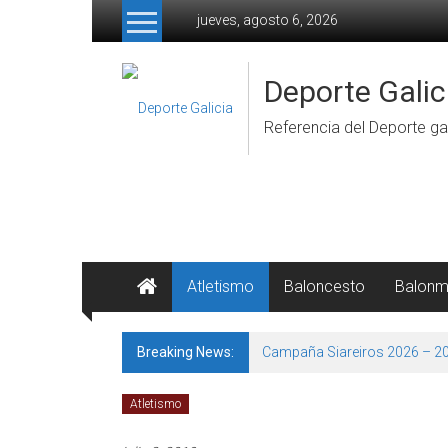
Skip to content
jueves, agosto 6, 2026
Deporte Galic
Referencia del Deporte gal
Atletismo
Baloncesto
Balon
Breaking News:
Campaña Siareiros 2026 – 2
Atletismo