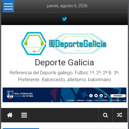
Skip to content
jueves, agosto 6, 2026
Deporte Galicia
Referencia del Deporte gallego. Fútbol, 1ª, 2ª, 2ª B. 3ª,
Preferente. Baloncesto, atletismo, balonmano