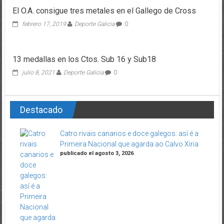
El O.A. consigue tres metales en el Gallego de Cross
febrero 17, 2019
Deporte Galicia
0
13 medallas en los Ctos. Sub 16 y Sub18
julio 8, 2021
Deporte Galicia
0
Destacado
Catro rivais canarios e doce galegos: así é a
Primeira Nacional que agarda ao Calvo Xiria
publicado el agosto 3, 2026