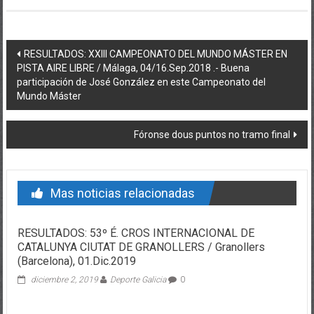
Post navigation
RESULTADOS: XXIII CAMPEONATO DEL MUNDO MÁSTER EN
PISTA AIRE LIBRE / Málaga, 04/16.Sep.2018 .- Buena
participación de José González en este Campeonato del
Mundo Máster
Fóronse dous puntos no tramo final
Mas noticias relacionadas
RESULTADOS: 53º É. CROS INTERNACIONAL DE
CATALUNYA CIUTAT DE GRANOLLERS / Granollers
(Barcelona), 01.Dic.2019
diciembre 2, 2019
Deporte Galicia
0