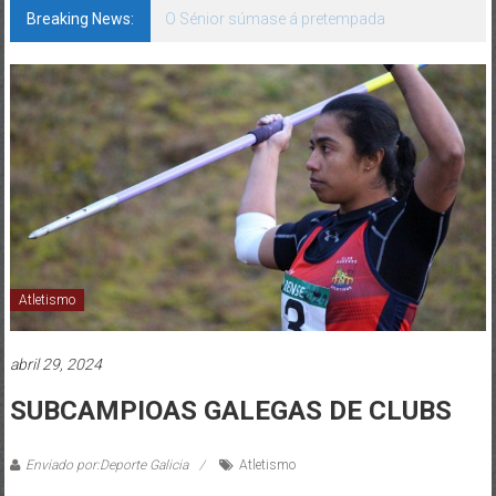
Breaking News:
O Sénior súmase á pretempada
Atletismo
abril 29, 2024
SUBCAMPIOAS GALEGAS DE CLUBS
Enviado por:Deporte Galicia
Atletismo