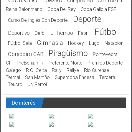
COBSAD
Compostela
Copa De La
Reina Balonmano
Copa Del Rey
Copa Galicia FSF
Deporte
Curso De Inglés Con Deporte
Fútbol
Deportivo
El Tiempo
Derbi
Fabril
Gimnasia
Fútbol Sala
Hockey
Lugo
Natación
Piragüismo
Obradoiro CAB
Pontevedra
CF
PreBenjamín
Preferente Norte
Premios Deporte
Galego
R.C. Celta
Rally
Rallye
Río Ourense
Termal
San Martiño
Supercopa Endesa
Tercera
Teucro
Uni Ferrol
De interés