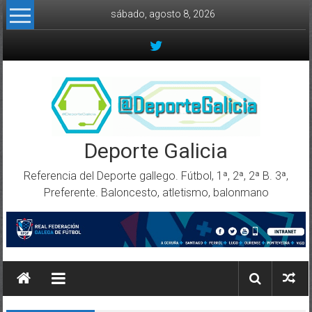
Skip to content
sábado, agosto 8, 2026
Deporte Galicia
Referencia del Deporte gallego. Fútbol, 1ª, 2ª, 2ª B. 3ª,
Preferente. Baloncesto, atletismo, balonmano