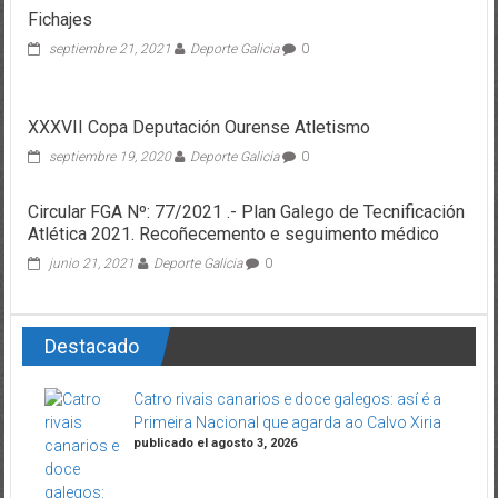
Fichajes
septiembre 21, 2021
Deporte Galicia
0
XXXVII Copa Deputación Ourense Atletismo
septiembre 19, 2020
Deporte Galicia
0
Circular FGA Nº: 77/2021 .- Plan Galego de Tecnificación
Atlética 2021. Recoñecemento e seguimento médico
junio 21, 2021
Deporte Galicia
0
Destacado
Catro rivais canarios e doce galegos: así é a
Primeira Nacional que agarda ao Calvo Xiria
publicado el agosto 3, 2026