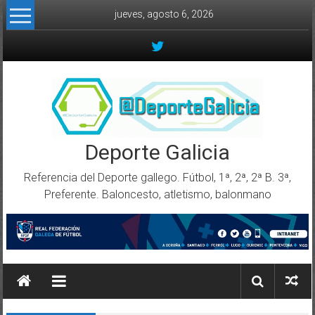
Skip to content
jueves, agosto 6, 2026
Deporte Galicia
Referencia del Deporte gallego. Fútbol, 1ª, 2ª, 2ª B. 3ª,
Preferente. Baloncesto, atletismo, balonmano