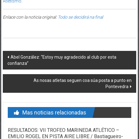
Atletismo
.
Enlace con la noticia original:
Todo se decidirá na final
Post navigation
Abel González: “Estoy muy agradecido al club por esta
confianza”
As nosas atletas seguen coa súa posta a punto en
Pontevedra
Mas noticias relacionadas
RESULTADOS: VII TROFEO MARINEDA ATLÉTICO –
EMILIO ROGEL EN PISTA AIRE LIBRE / Bastiagueiro-