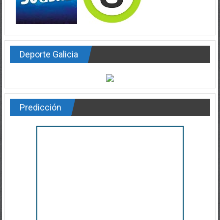
Deporte Galicia
Predicción