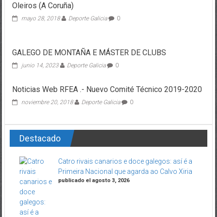
Oleiros (A Coruña)
mayo 28, 2018
Deporte Galicia
0
GALEGO DE MONTAÑA E MÁSTER DE CLUBS
junio 14, 2023
Deporte Galicia
0
Noticias Web RFEA .- Nuevo Comité Técnico 2019-2020
noviembre 20, 2018
Deporte Galicia
0
Destacado
Catro rivais canarios e doce galegos: así é a
Primeira Nacional que agarda ao Calvo Xiria
publicado el agosto 3, 2026