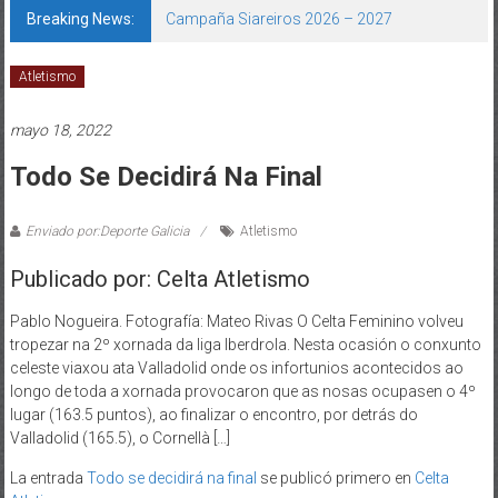
Breaking News:
Campaña Siareiros 2026 – 2027
Atletismo
mayo 18, 2022
Todo Se Decidirá Na Final
Enviado por:Deporte Galicia
Atletismo
Publicado por: Celta Atletismo
Pablo Nogueira. Fotografía: Mateo Rivas O Celta Feminino volveu
tropezar na 2º xornada da liga Iberdrola. Nesta ocasión o conxunto
celeste viaxou ata Valladolid onde os infortunios acontecidos ao
longo de toda a xornada provocaron que as nosas ocupasen o 4º
lugar (163.5 puntos), ao finalizar o encontro, por detrás do
Valladolid (165.5), o Cornellà […]
La entrada
Todo se decidirá na final
se publicó primero en
Celta