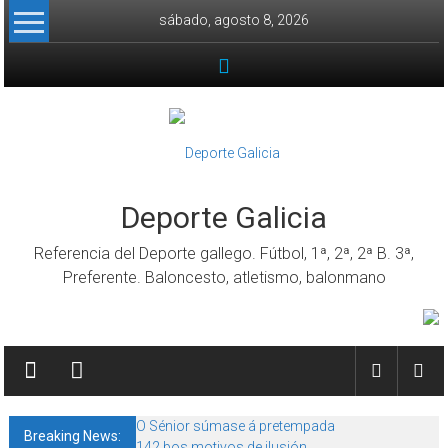
Skip to content
sábado, agosto 8, 2026
Deporte Galicia
Referencia del Deporte gallego. Fútbol, 1ª, 2ª, 2ª B. 3ª,
Preferente. Baloncesto, atletismo, balonmano
O Sénior súmase á pretempada
Breaking News:
142 bos motivos de ilusión