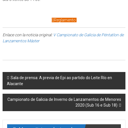
Reglamento
Enlace con la noticia original:
V Campionato de Galicia de Péntatlon de
Lanzamentos Máster
Post navigation
Sala de prensa: A previa de Epi ao partido do Leite Río en
Alacante
Campionato de Galicia de Inverno de Lanzamentos de Menores
2020 (Sub 16 e Sub 18)