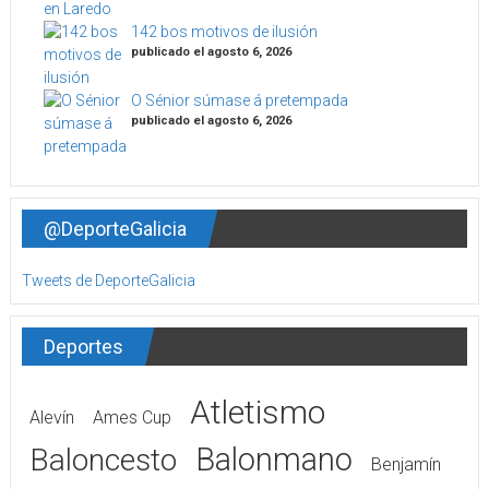
142 bos motivos de ilusión
publicado el agosto 6, 2026
O Sénior súmase á pretempada
publicado el agosto 6, 2026
@DeporteGalicia
Tweets de DeporteGalicia
Deportes
Atletismo
Alevín
Ames Cup
Balonmano
Baloncesto
Benjamín