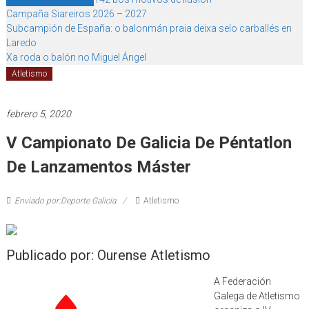
Campaña Siareiros 2026 – 2027
Subcampión de España: o balonmán praia deixa selo carballés en
Laredo
Xa roda o balón no Miguel Ángel
Atletismo
febrero 5, 2020
V Campionato De Galicia De Péntatlon
De Lanzamentos Máster
Enviado por:Deporte Galicia
Atletismo
Publicado por: Ourense Atletismo
A Federación
Galega de Atletismo