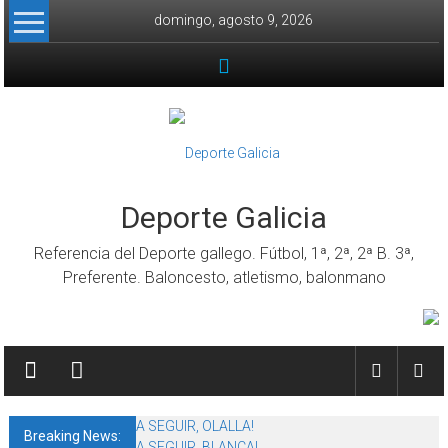
Skip to content
domingo, agosto 9, 2026
Deporte Galicia
Referencia del Deporte gallego. Fútbol, 1ª, 2ª, 2ª B. 3ª,
Preferente. Baloncesto, atletismo, balonmano
A SEGUIR, OLALLA!
Breaking News:
A SEGUIR, BLANCA!