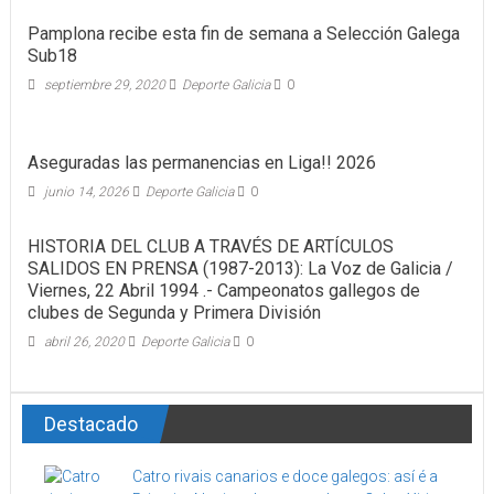
Pamplona recibe esta fin de semana a Selección Galega
Sub18
septiembre 29, 2020
Deporte Galicia
0
Aseguradas las permanencias en Liga!! 2026
junio 14, 2026
Deporte Galicia
0
HISTORIA DEL CLUB A TRAVÉS DE ARTÍCULOS
SALIDOS EN PRENSA (1987-2013): La Voz de Galicia /
Viernes, 22 Abril 1994 .- Campeonatos gallegos de
clubes de Segunda y Primera División
abril 26, 2020
Deporte Galicia
0
Destacado
Catro rivais canarios e doce galegos: así é a