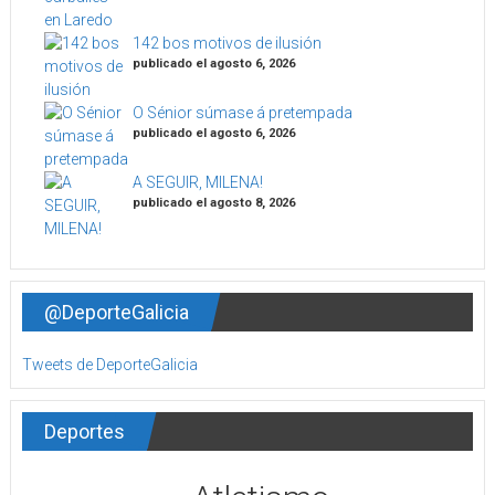
142 bos motivos de ilusión
publicado el agosto 6, 2026
O Sénior súmase á pretempada
publicado el agosto 6, 2026
A SEGUIR, MILENA!
publicado el agosto 8, 2026
@DeporteGalicia
Tweets de DeporteGalicia
Deportes