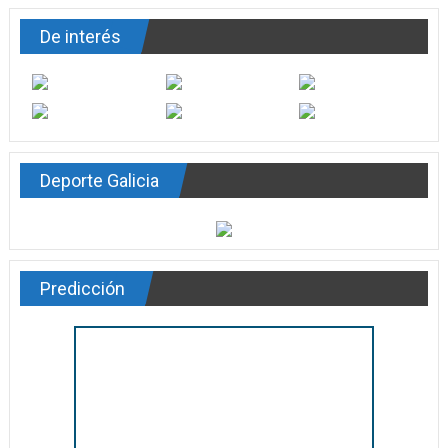
De interés
Deporte Galicia
Predicción