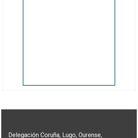
Delegación Coruña, Lugo, Ourense,