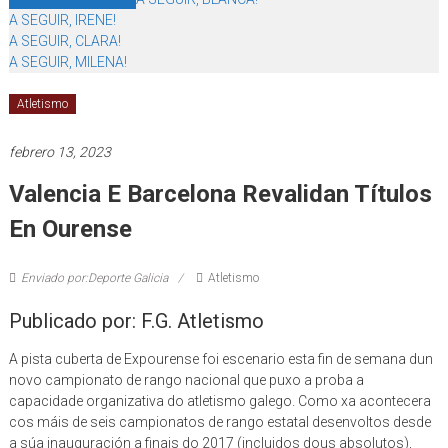
A SEGUIR, IRENE!
A SEGUIR, CLARA!
A SEGUIR, MILENA!
Atletismo
febrero 13, 2023
Valencia E Barcelona Revalidan Títulos
En Ourense
Enviado por:Deporte Galicia
Atletismo
Publicado por: F.G. Atletismo
A pista cuberta de Expourense foi escenario esta fin de semana dun
novo campionato de rango nacional que puxo a proba a
capacidade organizativa do atletismo galego. Como xa acontecera
cos máis de seis campionatos de rango estatal desenvoltos desde
a súa inauguración a finais do 2017 (incluidos dous absolutos),