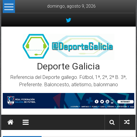
Skip to content
domingo, agosto 9, 2026
Deporte Galicia
Referencia del Deporte gallego. Fútbol, 1ª, 2ª, 2ª B. 3ª,
Preferente. Baloncesto, atletismo, balonmano