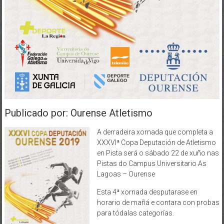
Publicado por: Ourense Atletismo
A derradeira xornada que completa a
XXXVIª Copa Deputación de Atletismo
en Pista será o sábado 22 de xuño nas
Pistas do Campus Universitario As
Lagoas – Ourense
Esta 4ª xornada desputarase en
horario de mañá e contara con probas
para tódalas categorías.