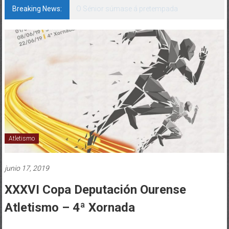
Breaking News:
142 bos motivos de ilusión
Atletismo
junio 17, 2019
XXXVI Copa Deputación Ourense
Atletismo – 4ª Xornada