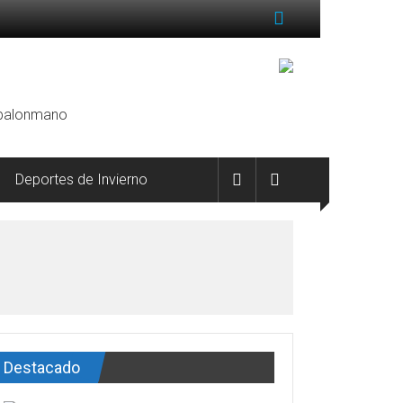
, balonmano
Deportes de Invierno
Destacado