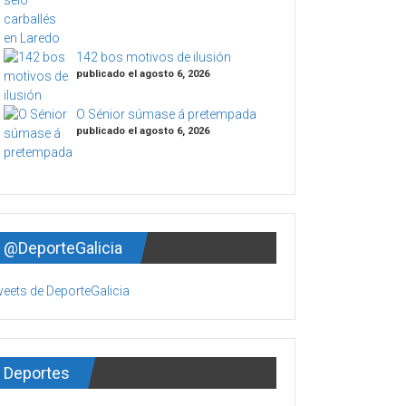
142 bos motivos de ilusión
publicado el agosto 6, 2026
O Sénior súmase á pretempada
publicado el agosto 6, 2026
@DeporteGalicia
eets de DeporteGalicia
Deportes