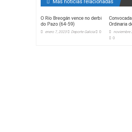
Mas noticias relacionadas
O Río Breogán vence no derbi
Convocada 
do Pazo (64-59)
Ordinaria 
enero 7, 2023
Deporte Galicia
0
noviembre 
0