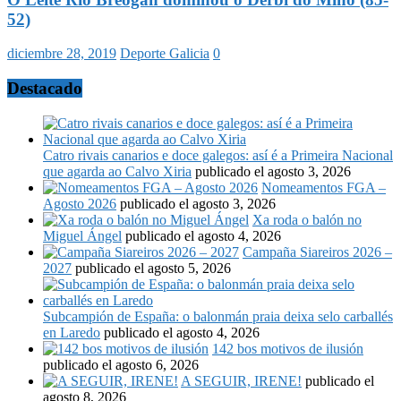
52)
diciembre 28, 2019
Deporte Galicia
0
Destacado
Catro rivais canarios e doce galegos: así é a Primeira Nacional
que agarda ao Calvo Xiria
publicado el agosto 3, 2026
Nomeamentos FGA –
Agosto 2026
publicado el agosto 3, 2026
Xa roda o balón no
Miguel Ángel
publicado el agosto 4, 2026
Campaña Siareiros 2026 –
2027
publicado el agosto 5, 2026
Subcampión de España: o balonmán praia deixa selo carballés
en Laredo
publicado el agosto 4, 2026
142 bos motivos de ilusión
publicado el agosto 6, 2026
A SEGUIR, IRENE!
publicado el
agosto 8, 2026