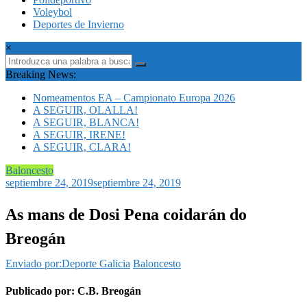
Voleybol
Deportes de Invierno
×
Breaking News:
Nomeamentos EA – Campionato Europa 2026
A SEGUIR, OLALLA!
A SEGUIR, BLANCA!
A SEGUIR, IRENE!
A SEGUIR, CLARA!
Baloncesto
septiembre 24, 2019
septiembre 24, 2019
As mans de Dosi Pena coidarán do
Breogán
Enviado por:Deporte Galicia
Baloncesto
Publicado por: C.B. Breogán