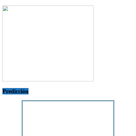
Predicción