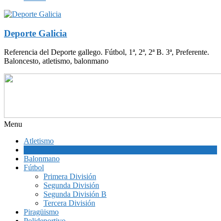
Deporte Galicia
Referencia del Deporte gallego. Fútbol, 1ª, 2ª, 2ª B. 3ª, Preferente.
Baloncesto, atletismo, balonmano
Menu
Atletismo
Baloncesto
Balonmano
Fútbol
Primera División
Segunda División
Segunda División B
Tercera División
Piragüismo
Polideportivo