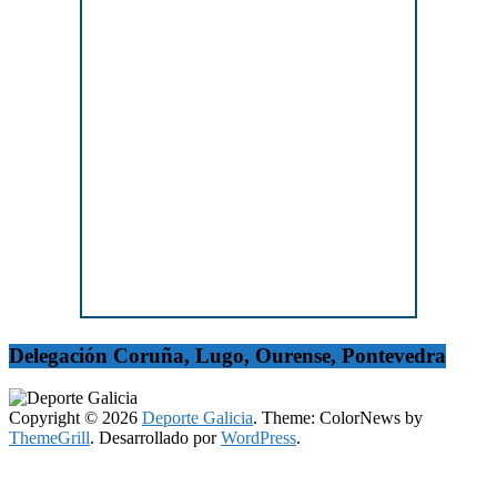
Delegación Coruña, Lugo, Ourense, Pontevedra
Copyright © 2026
Deporte Galicia
. Theme: ColorNews by
ThemeGrill
. Desarrollado por
WordPress
.