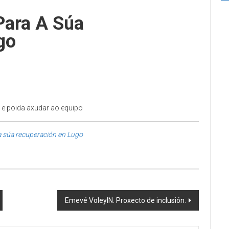
 Para A Súa
go
l e poida axudar ao equipo
 a súa recuperación en Lugo
Emevé VoleyIN. Proxecto de inclusión.