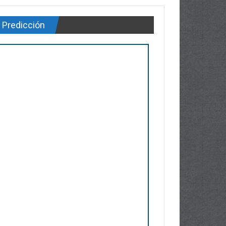
Predicción