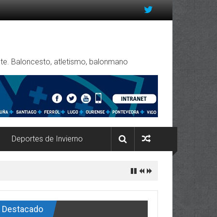
rente. Baloncesto, atletismo, balonmano
Deportes de Invierno
Destacado