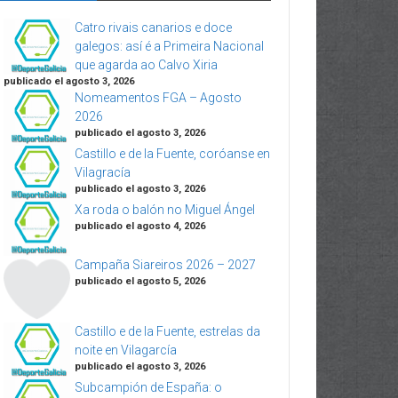
Catro rivais canarios e doce
galegos: así é a Primeira Nacional
que agarda ao Calvo Xiria
publicado el agosto 3, 2026
Nomeamentos FGA – Agosto
2026
publicado el agosto 3, 2026
Castillo e de la Fuente, coróanse en
Vilagracía
publicado el agosto 3, 2026
Xa roda o balón no Miguel Ángel
publicado el agosto 4, 2026
Campaña Siareiros 2026 – 2027
publicado el agosto 5, 2026
Castillo e de la Fuente, estrelas da
noite en Vilagarcía
publicado el agosto 3, 2026
Subcampión de España: o