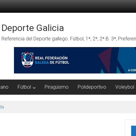
Deporte Galicia
Referencia del Deporte gallego. Fútbol, 1ª, 2ª, 2ª B. 3ª, Prefe
mano
Fútbol
Piragüismo
Polideportivo
Voleybol
da