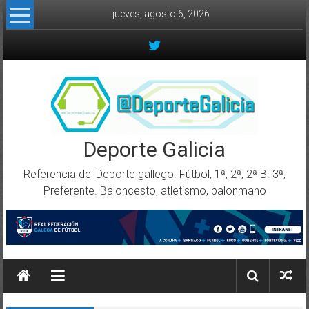
Skip to content
jueves, agosto 6, 2026
Deporte Galicia
Referencia del Deporte gallego. Fútbol, 1ª, 2ª, 2ª B. 3ª,
Preferente. Baloncesto, atletismo, balonmano