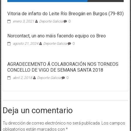
Vitoria de infarto do Leite Río Breogán en Burgos (79-83)
enero 3, 2021
Deporte Galicia
0
Norcontact, un ano máis facendo equipo co Breo
agosto 21, 2024
Deporte Galicia
0
AGRADECEMENTO Á COLABORACIÓN NOS TORNEOS
CONCELLO DE VIGO DE SEMANA SANTA 2018
abril 2, 2018
Deporte Galicia
0
Deja un comentario
Tu dirección de correo electrónico no será publicada.
Los campos
obligatorios están marcados con
*