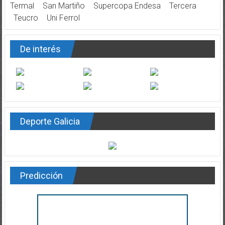
Termal
San Martiño
Supercopa Endesa
Tercera
Teucro
Uni Ferrol
De interés
Deporte Galicia
Predicción