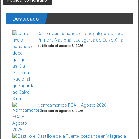
Destacado
Catro rivais canarios e doce galegos: así é a
Primeira Nacional que agarda ao Calvo Xiria
publicado el agosto 3, 2026
Nomeamentos FGA – Agosto 2026
publicado el agosto 3, 2026
Castillo e de la Fuente, coróanse en Vilagracía