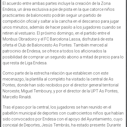
El acuerdo entre ambas partes incluye la creación de la Zona
Endesa, un área exclusiva a pie de pista en la que catorce niños
practicantes de baloncesto podrán seguir un partido de
competición oficial y saltar a la cancha en el descanso para jugar
unos minutos, además de hacer pasilo a los jugadores cuando se
retiren al vestuario. El próximo domingo, en el partido entre el
Monbus Obradoiro y el FC Barcelona Lassa, disfrutará de esta
oferta el Club de Baloncesto As Pontes. También merced al
patrocinio de Endesa, se ofrece a todos los aficionados la
posibilidad de comprar un segundo abono a mitad de precio para lo
que resta de Liga Endesa.
Como parte de la estrecha relación que establecen con este
mecenazgo, la plantilla al completo ha visitado la central de As
Pontes, donde han sido recibidos por el director general territorial
Noroeste, Miguel Temboury, y por el director de la UPT As Pontes,
Marcello Rinaldi.
Tras el paso por la central, los jugadores se han reunido en el
pabellón municipal de deportes con cuatrocientos niños que habían
sido convocados por Endesa con el apoyo del Ayuntamiento, cuyo
concejal de Deportes, Jesús Tembrás, ha estado presente. Durante