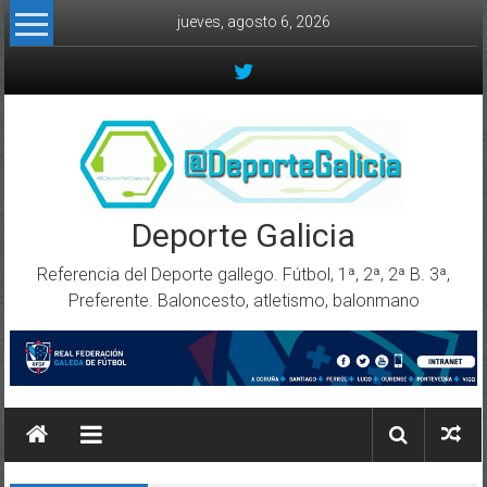
Skip to content
jueves, agosto 6, 2026
Deporte Galicia
Referencia del Deporte gallego. Fútbol, 1ª, 2ª, 2ª B. 3ª,
Preferente. Baloncesto, atletismo, balonmano