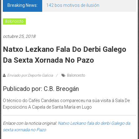
Breaking News:
142 bos motivos de ilusión
Baloncesto
octubre 25, 2018
Natxo Lezkano Fala Do Derbi Galego
Da Sexta Xornada No Pazo
Enviado por:Deporte Galicia
Baloncesto
Publicado por: C.B. Breogán
O técnico do Cafés Candelas compareceu na súa visita á Sala De
Exposicións A Capela de Santa María en Lugo
Enlace con la noticia original:
Natxo Lezkano fala do derbi Galego da
sexta xornada no Pazo