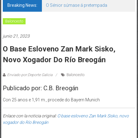
Breaking News:
O Sénior súmase á pretempada
Baloncesto
junio 21, 2023
O Base Esloveno Zan Mark Sisko,
Novo Xogador Do Río Breogán
Enviado por:Deporte Galicia
Baloncesto
Publicado por: C.B. Breogán
Con 25 anos e 1,91 m., procede do Bayern Munich
Enlace con la noticia original:
O base esloveno Zan Mark Sisko, novo
xogador do Río Breogán