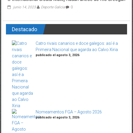
junio 14, 2023
Deporte Galicia
0
Destacado
Catro rivais canarios e doce galegos: así é a
Primeira Nacional que agarda ao Calvo Xiria
publicado el agosto 3, 2026
Nomeamentos FGA – Agosto 2026
publicado el agosto 3, 2026