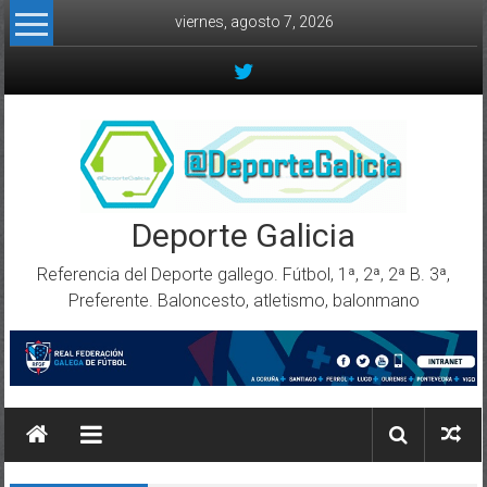
Skip to content
viernes, agosto 7, 2026
Deporte Galicia
Referencia del Deporte gallego. Fútbol, 1ª, 2ª, 2ª B. 3ª,
Preferente. Baloncesto, atletismo, balonmano