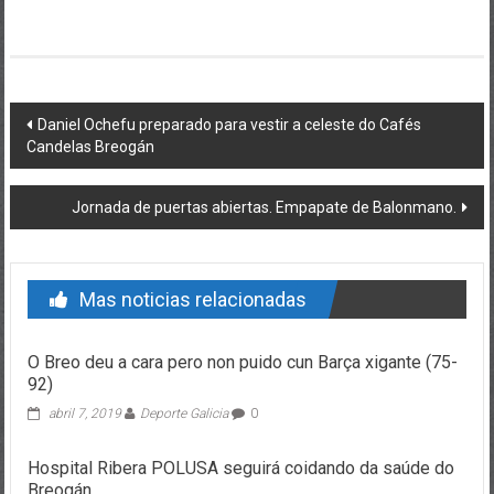
Post navigation
Daniel Ochefu preparado para vestir a celeste do Cafés
Candelas Breogán
Jornada de puertas abiertas. Empapate de Balonmano.
Mas noticias relacionadas
O Breo deu a cara pero non puido cun Barça xigante (75-
92)
abril 7, 2019
Deporte Galicia
0
Hospital Ribera POLUSA seguirá coidando da saúde do
Breogán