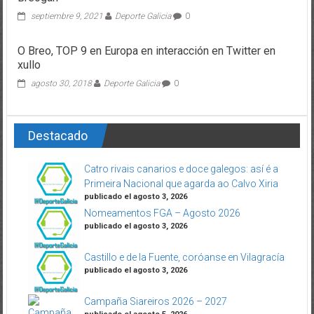
septiembre 9, 2021
Deporte Galicia
0
O Breo, TOP 9 en Europa en interacción en Twitter en
xullo
agosto 30, 2018
Deporte Galicia
0
Destacado
Catro rivais canarios e doce galegos: así é a
Primeira Nacional que agarda ao Calvo Xiria
publicado el agosto 3, 2026
Nomeamentos FGA – Agosto 2026
publicado el agosto 3, 2026
Castillo e de la Fuente, coróanse en Vilagracía
publicado el agosto 3, 2026
Campaña Siareiros 2026 – 2027