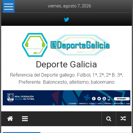
Skip to content
viernes, agosto 7, 2026
Deporte Galicia
Referencia del Deporte gallego. Fútbol, 1ª, 2ª, 2ª B. 3ª,
Preferente. Baloncesto, atletismo, balonmano