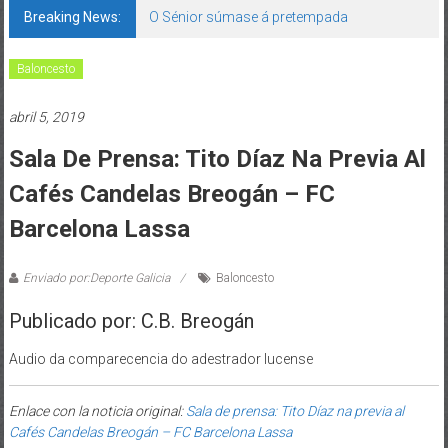
Breaking News:
O Sénior súmase á pretempada
Baloncesto
abril 5, 2019
Sala De Prensa: Tito Díaz Na Previa Al
Cafés Candelas Breogán – FC
Barcelona Lassa
Enviado por:Deporte Galicia
Baloncesto
Publicado por: C.B. Breogán
Audio da comparecencia do adestrador lucense
Enlace con la noticia original:
Sala de prensa: Tito Díaz na previa al
Cafés Candelas Breogán – FC Barcelona Lassa