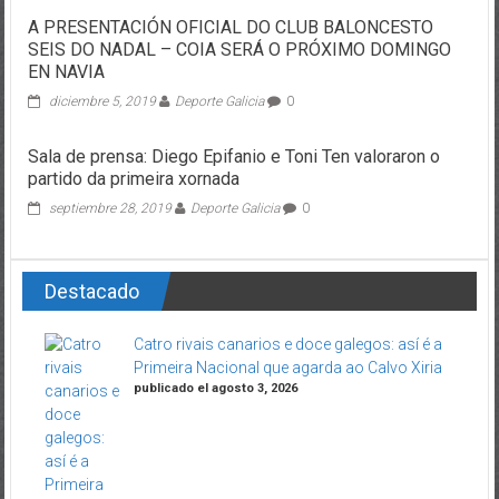
A PRESENTACIÓN OFICIAL DO CLUB BALONCESTO
SEIS DO NADAL – COIA SERÁ O PRÓXIMO DOMINGO
EN NAVIA
diciembre 5, 2019
Deporte Galicia
0
Sala de prensa: Diego Epifanio e Toni Ten valoraron o
partido da primeira xornada
septiembre 28, 2019
Deporte Galicia
0
Destacado
Catro rivais canarios e doce galegos: así é a
Primeira Nacional que agarda ao Calvo Xiria
publicado el agosto 3, 2026