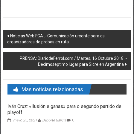
Post navigation
Noticias Web FGA .- Comunicación urxente para os
organizadores de probas en ruta
PRENSA: DiariodeFerrol.com / Martes, 16 Octubre 2018 .-
Decimoséptimo lugar para Sicre en Argentina
Mas noticias relacionadas
Iván Cruz: «Ilusión e ganas» para o segundo partido de
playoff
mayo 25, 2021
Deporte Galicia
0