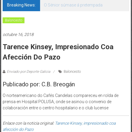
Breaking News:
O Sénior súmase á pretempada
Baloncesto
octubre 16, 2018
Tarence Kinsey, Impresionado Coa
Afección Do Pazo
Enviado por:Deporte Galicia
Baloncesto
Publicado por: C.B. Breogán
O norteamericano do Cafés Candelas compareceu en rolda de
prensa en Hospital POLUSA, onde se asinou o convenio de
colaboración entre o centro hospitalario e o club lucense
Enlace con la noticia original:
Tarence Kinsey, impresionado coa
afección do Pazo