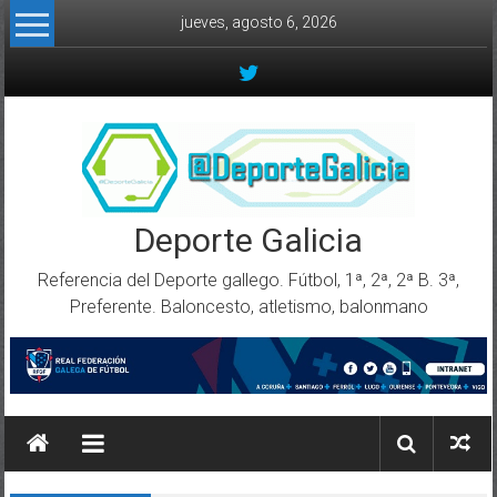
Skip to content
jueves, agosto 6, 2026
Deporte Galicia
Referencia del Deporte gallego. Fútbol, 1ª, 2ª, 2ª B. 3ª,
Preferente. Baloncesto, atletismo, balonmano