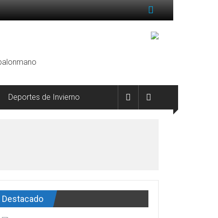
, balonmano
Deportes de Invierno
Destacado