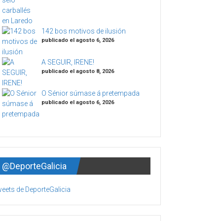
142 bos motivos de ilusión
publicado el agosto 6, 2026
A SEGUIR, IRENE!
publicado el agosto 8, 2026
O Sénior súmase á pretempada
publicado el agosto 6, 2026
@DeporteGalicia
eets de DeporteGalicia