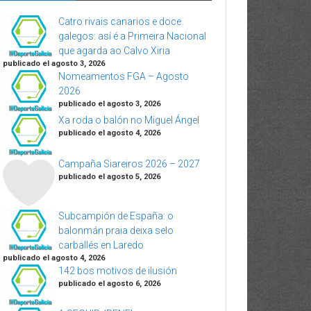
Catro rivais canarios e doce
galegos: así é a Primeira Nacional
que agarda ao Calvo Xiria
publicado el agosto 3, 2026
Nomeamentos FGA – Agosto
2026
publicado el agosto 3, 2026
Xa roda o balón no Miguel Ángel
publicado el agosto 4, 2026
Campaña Siareiros 2026 – 2027
publicado el agosto 5, 2026
Subcampión de España: o
balonmán praia deixa selo
carballés en Laredo
publicado el agosto 4, 2026
142 bos motivos de ilusión
publicado el agosto 6, 2026