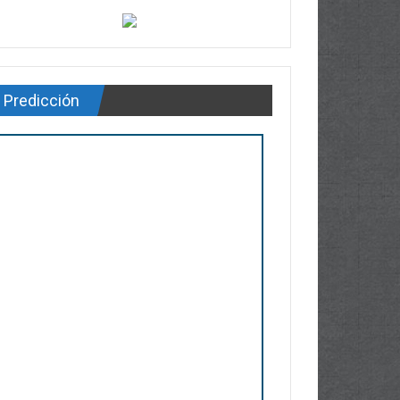
Predicción