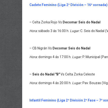
Cadete Feminino (Liga 2ª División – 16ª xornada)
– Celta Zorka Rojo Vs
Decomar Seis do Nadal
Hora:
sábado 3 ás 16:00 h.
Lugar:
C. Seis do Nadal (
– CB Nigrán Vs
Decomar Seis do Nadal
Hora:
domingo 4 ás 17:00 h.
Lugar:
P. Municipal (Pa
–
Seis do Nadal "B"
Vs Celta Zorka Celeste
Hora:
domingo 4 ás 20:00 h.
Lugar:
Pav. Bouzas (Vig
Infantil Feminino (Liga 2ª División 2ª Fase – 7ª x