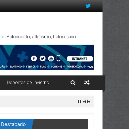
rente. Baloncesto, atletismo, balonmano
Deportes de Invierno
Destacado