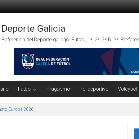
Deporte Galicia
Referencia del Deporte gallego. Fútbol, 1ª, 2ª, 2ª B. 3ª, Prefe
mano
Fútbol
Piragüismo
Polideportivo
Voleybol
ato Europa 2026