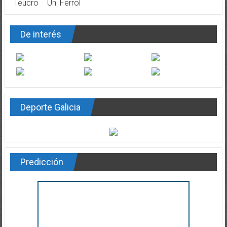
Teucro
Uni Ferrol
De interés
Deporte Galicia
Predicción