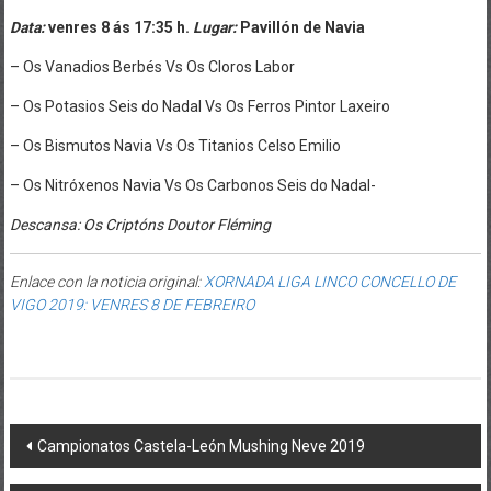
Data:
venres 8 ás 17:35 h.
Lugar:
Pavillón de Navia
– Os Vanadios Berbés Vs Os Cloros Labor
– Os Potasios Seis do Nadal Vs Os Ferros Pintor Laxeiro
– Os Bismutos Navia Vs Os Titanios Celso Emilio
– Os Nitróxenos Navia Vs Os Carbonos Seis do Nadal-
Descansa: Os Criptóns Doutor Fléming
Enlace con la noticia original:
XORNADA LIGA LINCO CONCELLO DE
VIGO 2019: VENRES 8 DE FEBREIRO
Post navigation
Campionatos Castela-León Mushing Neve 2019