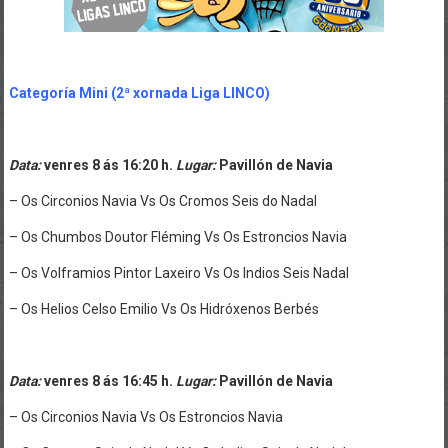
..
Categoría Mini (2ª xornada Liga LINCO)
.
Data:
venres 8 ás 16:20 h.
Lugar:
Pavillón de Navia
– Os Circonios Navia Vs Os Cromos Seis do Nadal
– Os Chumbos Doutor Fléming Vs Os Estroncios Navia
– Os Volframios Pintor Laxeiro Vs Os Indios Seis Nadal
– Os Helios Celso Emilio Vs Os Hidróxenos Berbés
..
Data:
venres 8 ás 16:45 h.
Lugar:
Pavillón de Navia
– Os Circonios Navia Vs Os Estroncios Navia