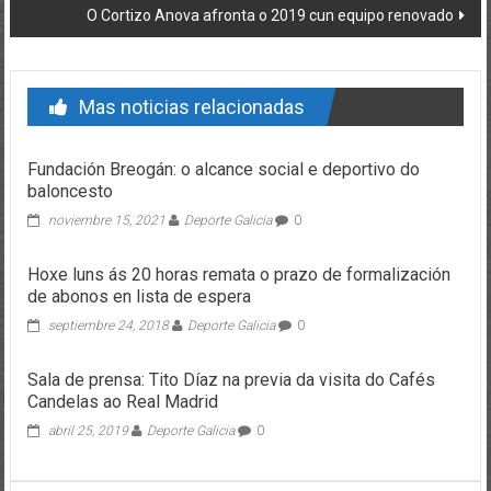
O Cortizo Anova afronta o 2019 cun equipo renovado
Mas noticias relacionadas
Fundación Breogán: o alcance social e deportivo do
baloncesto
noviembre 15, 2021
Deporte Galicia
0
Hoxe luns ás 20 horas remata o prazo de formalización
de abonos en lista de espera
septiembre 24, 2018
Deporte Galicia
0
Sala de prensa: Tito Díaz na previa da visita do Cafés
Candelas ao Real Madrid
abril 25, 2019
Deporte Galicia
0