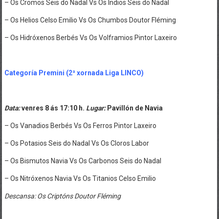
– Os Cromos Seis do Nadal Vs Os Indios Seis do Nadal
– Os Helios Celso Emilio Vs Os Chumbos Doutor Fléming
– Os Hidróxenos Berbés Vs Os Volframios Pintor Laxeiro
.
Categoría Premini (2ª xornada Liga LINCO)
.
Data:
venres 8 ás 17:10 h.
Lugar:
Pavillón de Navia
– Os Vanadios Berbés Vs Os Ferros Pintor Laxeiro
– Os Potasios Seis do Nadal Vs Os Cloros Labor
– Os Bismutos Navia Vs Os Carbonos Seis do Nadal
– Os Nitróxenos Navia Vs Os Titanios Celso Emilio
Descansa: Os Criptóns Doutor Fléming
.