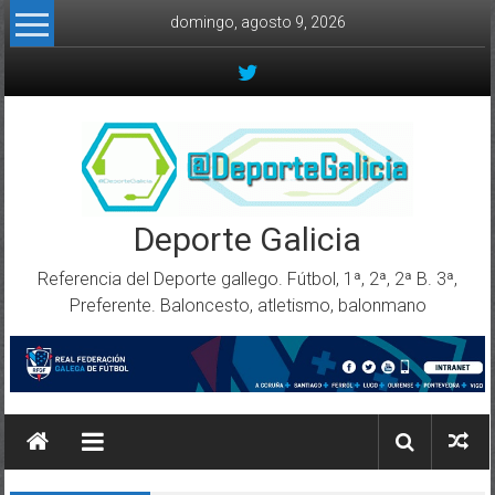
Skip to content
domingo, agosto 9, 2026
Deporte Galicia
Referencia del Deporte gallego. Fútbol, 1ª, 2ª, 2ª B. 3ª,
Preferente. Baloncesto, atletismo, balonmano